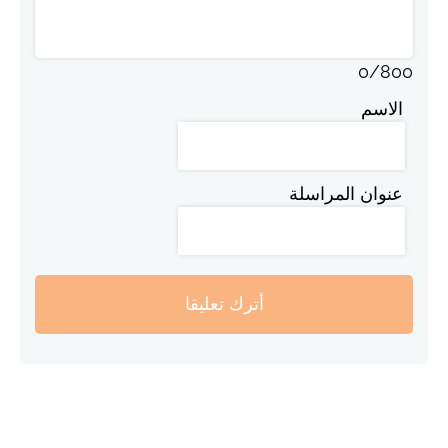
0
/
800
الاسم
عنوان المراسلة
أترك تعليقا