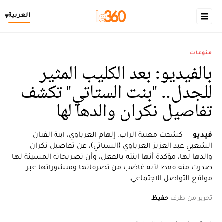
العربية
▾
منوعات
بالفيديو: بعد الكليب المثير
للجدل.. "بنت الستاتي" تكشف
تفاصيل نكران والدها لها
فيديو
كشفت مغنية الراب، إلهام العرباوي، ابنة الفنان
الشعبي عبد العزيز العرباوي (الستاتي)، عن تفاصيل نكران
والدها لها، مؤكدة أنها ابنته بالفعل، وأن تصريحاته المسيئة لها
صدرت منه فقط لأنه غاضب من تصرفاتها ومنشوراتها عبر
مواقع التواصل الاجتماعي.
تحرير من طرف
حفيظ