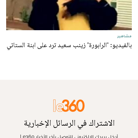
مشاهير
بالفيديو: "الرابورة" زينب سعيد ترد على ابنة الستاتي
الاشتراك في الرسائل الإخبارية
أدخل بريدك الإلكتروني للتوصل بآخر الأخبار Le360