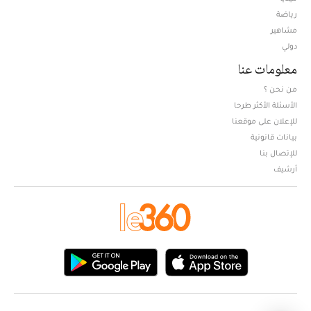
Opens in new window
رياضة
مشاهير
دولي
معلومات عنا
من نحن ؟
الأسئلة الأكثر طرحا
للإعلان على موقعنا
بيانات قانونية
للإتصال بنا
أرشيف