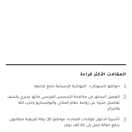
المقالات الأكثر قراءة
1
«نوكليو ناسيونال».. النيونازية الإسبانية تخلع قناعها
2
العميل السابق في مكافحة التجسس الفرنسي ماثيو غديري يكشف
تفاصيل مثيرة عن روابط نظام الملالي والبوليساريو وحزب الله
والجزائر
3
تأشيرة الدخول للولايات المتحدة: مواطنو 30 دولة إفريقية مطالبون
بدفع كفالة تصل إلى 20 ألف دولار