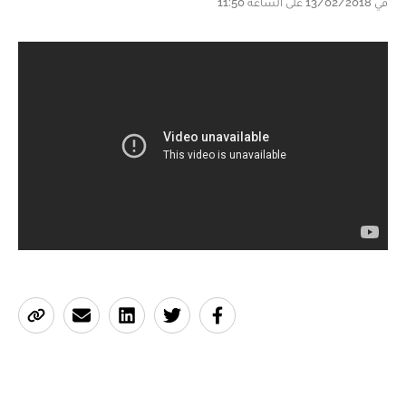
في 13/02/2018 على الساعة 11:50