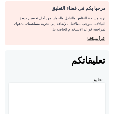
مرحبا بكم في فضاء التعليق
نريد مساحة للنقاش والتبادل والحوار. من أجل تحسين جودة
التبادلات بموجب مقالاتنا، بالإضافة إلى تجربة مساهمتك، ندعوك
لمراجعة قواعد الاستخدام الخاصة بنا.
اقرأ ميثاقنا
تعليقاتكم
تعليق