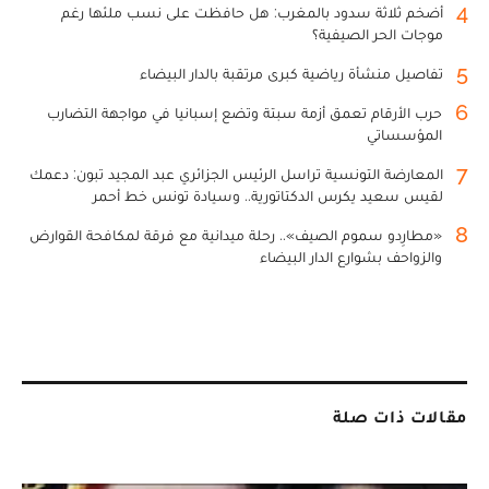
4
أضخم ثلاثة سدود بالمغرب: هل حافظت على نسب ملئها رغم
موجات الحر الصيفية؟
5
تفاصيل منشأة رياضية كبرى مرتقبة بالدار البيضاء
6
حرب الأرقام تعمق أزمة سبتة وتضع إسبانيا في مواجهة التضارب
المؤسساتي
7
المعارضة التونسية تراسل الرئيس الجزائري عبد المجيد تبون: دعمك
لقيس سعيد يكرس الدكتاتورية.. وسيادة تونس خط أحمر
8
«مطارِدو سموم الصيف».. رحلة ميدانية مع فرقة لمكافحة القوارض
والزواحف بشوارع الدار البيضاء
مقالات ذات صلة