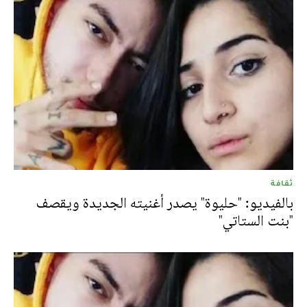
ثقافة
بالفيديو: "حليوة" يصدر أغنيته الجديدة ويقصف
"بنت الستاتي"