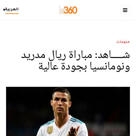
العربية
▾
منوعات
شــــاهد: مباراة ريال مدريد
ونومانسيا بجودة عالية