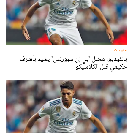
منوعات
بالفيديو: محلل "بي إن سبورتس" يشيد بأشرف
حكيمي قبل الكلاسيكو