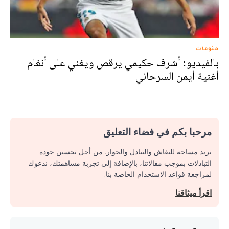
منوعات
بالفيديو: أشرف حكيمي يرقص ويغني على أنغام
أغنية أيمن السرحاني
مرحبا بكم في فضاء التعليق
نريد مساحة للنقاش والتبادل والحوار. من أجل تحسين جودة
التبادلات بموجب مقالاتنا، بالإضافة إلى تجربة مساهمتك، ندعوك
لمراجعة قواعد الاستخدام الخاصة بنا.
اقرأ ميثاقنا