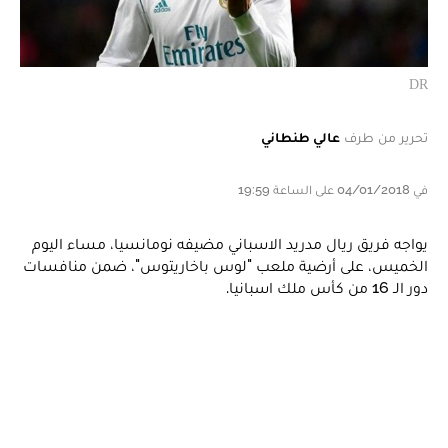
DR
تحرير من طرف
عالي طنطاني
في 04/01/2018 على الساعة 19:59
يواجه فريق ريال مدريد الاسباني مضيفه نومانسيا، مساء اليوم
الخميس، على أرضية ملعب "لوس باخاريتوس"، ضمن منافسات
دور الـ 16 من كأس ملك اسبانيا.