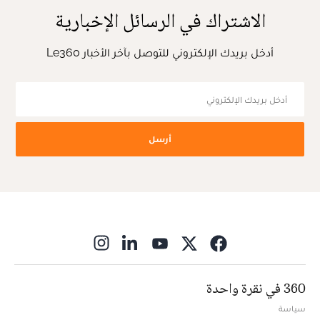
الاشتراك في الرسائل الإخبارية
أدخل بريدك الإلكتروني للتوصل بآخر الأخبار Le360
أرسل
ns in new window
360 في نقرة واحدة
سياسة