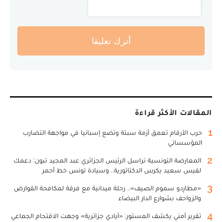
أترك تعليقا
المقالات الأكثر قراءة
1
حرب الأرقام تعمق أزمة سبتة وتضع إسبانيا في مواجهة التضارب
المؤسساتي
2
المعارضة التونسية تراسل الرئيس الجزائري عبد المجيد تبون: دعمك
لقيس سعيد يكرس الدكتاتورية.. وسيادة تونس خط أحمر
3
«مطارِدو سموم الصيف».. رحلة ميدانية مع فرقة لمكافحة القوارض
والزواحف بشوارع الدار البيضاء
4
تقرير أمني يكشف المستور: «أيادي جزائرية» وجهت الاقتحام الجماعي