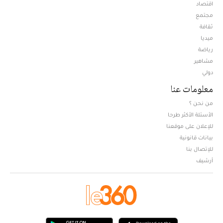
اقتصاد
مجتمع
ثقافة
ميديا
Opens in new window
رياضة
مشاهير
دولي
معلومات عنا
من نحن ؟
الأسئلة الأكثر طرحا
للإعلان على موقعنا
بيانات قانونية
للإتصال بنا
أرشيف