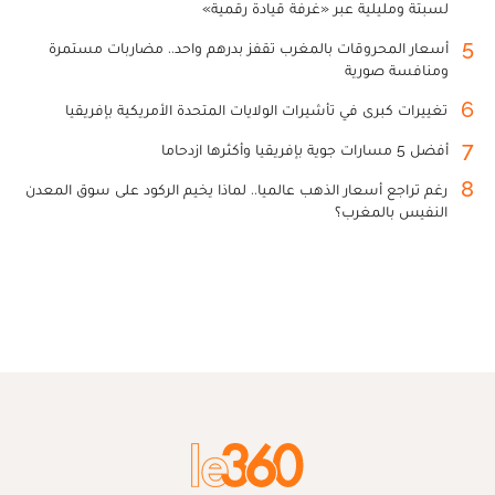
لسبتة ومليلية عبر «غرفة قيادة رقمية»
5
أسعار المحروقات بالمغرب تقفز بدرهم واحد.. مضاربات مستمرة
ومنافسة صورية
6
تغييرات كبرى في تأشيرات الولايات المتحدة الأمريكية بإفريقيا
7
أفضل 5 مسارات جوية بإفريقيا وأكثرها ازدحاما
8
رغم تراجع أسعار الذهب عالميا.. لماذا يخيم الركود على سوق المعدن
النفيس بالمغرب؟