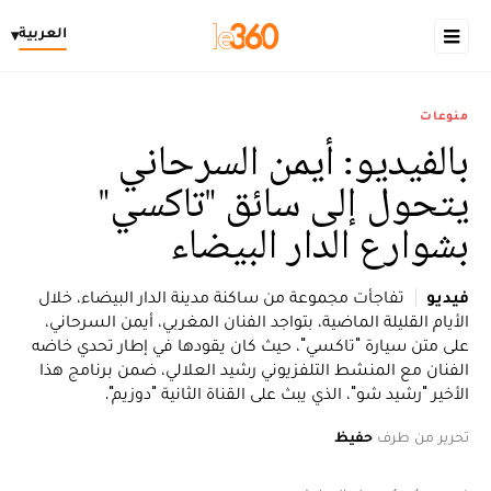
العربية
▾
منوعات
بالفيديو: أيمن السرحاني
يتحول إلى سائق "تاكسي"
بشوارع الدار البيضاء
فيديو
تفاجأت مجموعة من ساكنة مدينة الدار البيضاء، خلال
الأيام القليلة الماضية، بتواجد الفنان المغربي، أيمن السرحاني،
على متن سيارة "تاكسي"، حيث كان يقودها في إطار تحدي خاضه
الفنان مع المنشط التلفزيوني رشيد العلالي، ضمن برنامج هذا
الأخير "رشيد شو"، الذي يبث على القناة الثانية "دوزيم".
تحرير من طرف
حفيظ