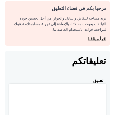
مرحبا بكم في فضاء التعليق
نريد مساحة للنقاش والتبادل والحوار. من أجل تحسين جودة
التبادلات بموجب مقالاتنا، بالإضافة إلى تجربة مساهمتك، ندعوك
لمراجعة قواعد الاستخدام الخاصة بنا.
اقرأ ميثاقنا
تعليقاتكم
تعليق