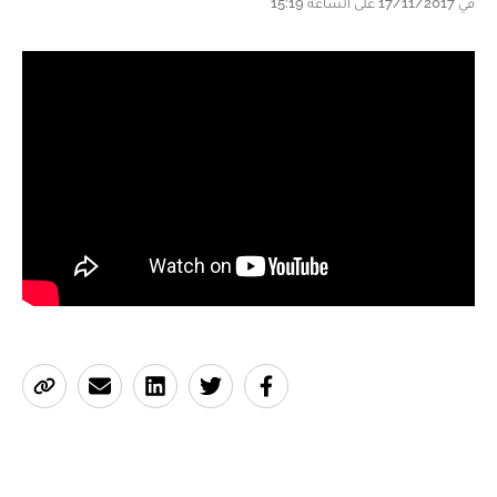
في 17/11/2017 على الساعة 15:19