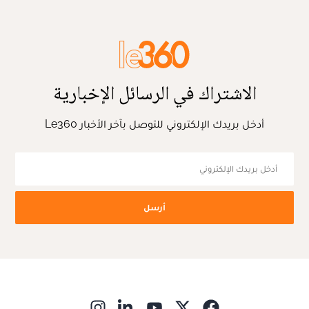
الاشتراك في الرسائل الإخبارية
أدخل بريدك الإلكتروني للتوصل بآخر الأخبار Le360
أرسل
ns in new window