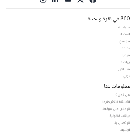
360 في نقرة واحدة
سياسة
اقتصاد
مجتمع
ثقافة
ميديا
Opens in new window
رياضة
مشاهير
دولي
معلومات عنا
من نحن ؟
الأسئلة الأكثر طرحا
للإعلان على موقعنا
بيانات قانونية
للإتصال بنا
أرشيف