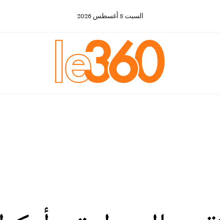
السبت
8
أغسطس
2026