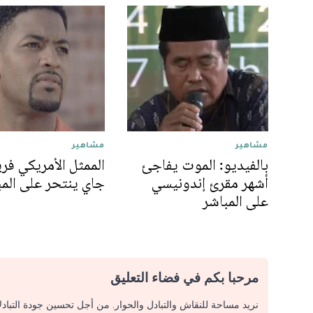
مشاهير
مشاهير
بالفيديو: الموت يفاجئ
الممثل الأمريكي فر
أشهر مقرئ إندونيسي
جاي ينتحر على المب
على المباشر
مرحبا بكم في فضاء التعليق
نريد مساحة للنقاش والتبادل والحوار. من أجل تحسين جودة التباد