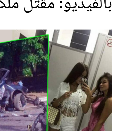
بالفيديو: مقتل مل