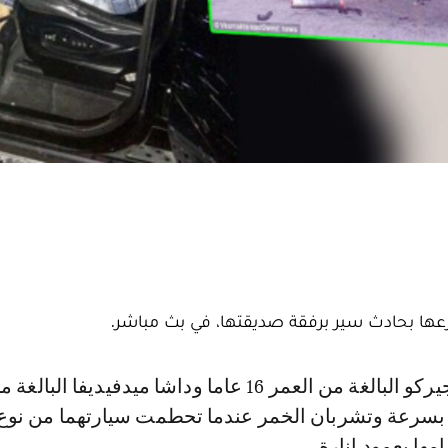
ها بحادث سير برفقة صديقتها، في بث مباشر.
ان بسرعة وتشربان الخمر عندما تحطمت سيارتهما من نوع 
مها بعمود إنارة.