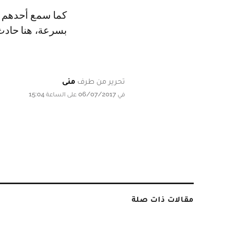
كما سمع أحدهم مت
بسرعة، هنا حادث 
تحرير من طرف
منى
في 06/07/2017 على الساعة 15:04
مقالات ذات صلة