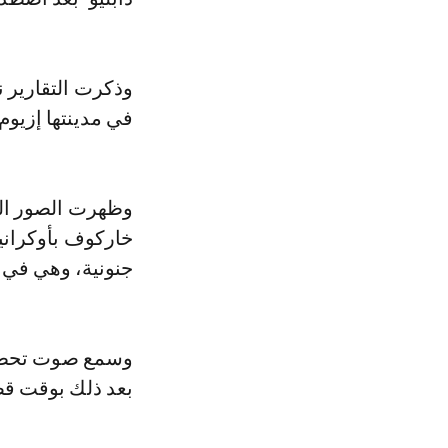
وذكرت التقارير ن
في مدينتها إزيوم
وظهرت الصور ال
خاركوف بأوكرانيا
جنونية، وهي في
وسمع صوت تحطم ا
بعد ذلك بوقت قص