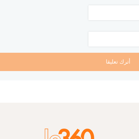
أترك تعليقا