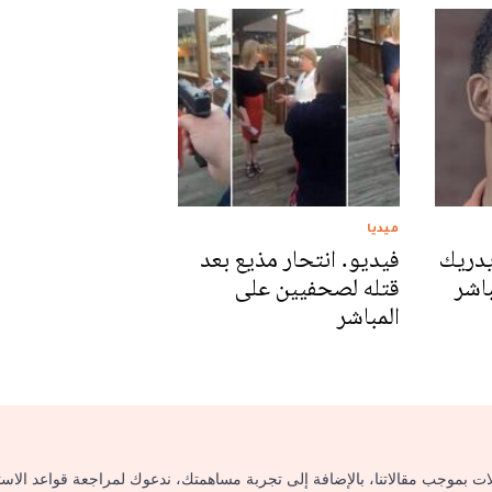
ميديا
يدريك
فيديو. انتحار مذيع بعد
اشر
قتله لصحفيين على
المباشر
لات بموجب مقالاتنا، بالإضافة إلى تجربة مساهمتك، ندعوك لمراجعة قواعد الاس