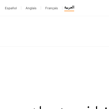
العربية
Español
|
Anglais
|
Français
|