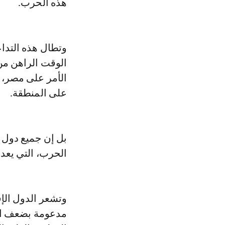
هذه الحرب.
وتطال هذه التداع
الوقت الراهن من 
الأمر على مصر، ا
على المنطقة.
بل إن جميع دول 
الحرب، التي يعد ق
وتشعر الدول الإف
مدعومة بضعف الد