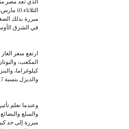
الذي تعد مصر من
مبررة بذلك الضغو
في الشرق الأوس
والديزل بنسبة 17% ليصل إلى 20.75 جنيها...
وعندما نعلم تأثي
والسلع والبضائع 
مبررة إلى حد كب