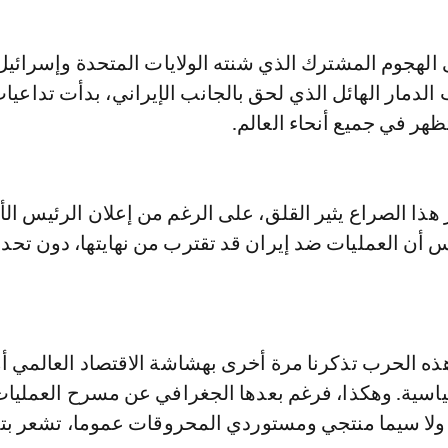
 الدمار الهائل الذي لحق بالجانب الإيراني، بدأت تداعيا
ظهر في جميع أنحاء العالم.
ذا الصراع يثير القلق، على الرغم من إعلان الرئيس ال
اثنين 9 مارس أن العمليات ضد إيران قد تقترب من نهايتها، دون تحد
ذه الحرب تذكرنا مرة أخرى بهشاشة الاقتصاد العالمي أ
ياسية. وهكذا، فرغم بعدها الجغرافي عن مسرح العمليات
، ولا سيما منتجي ومستوردي المحروقات عموما، تشعر بت