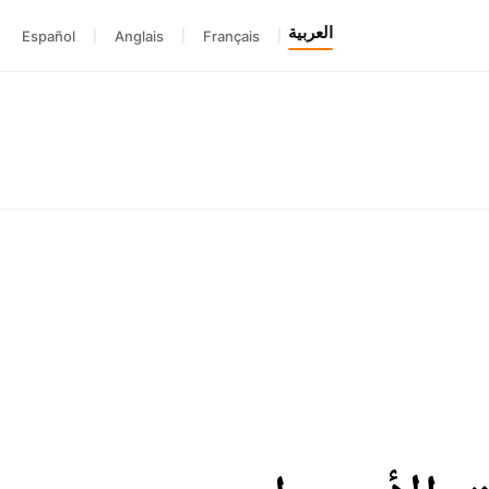
العربية
Español
|
Anglais
|
Français
|