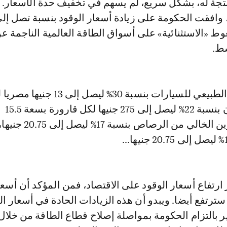
تجة له، بشكل سريع، لم يسهم في تخفيف حدة الأسعار. 
ط «الاستثنائية» على أسواق الطاقة العالمية الناجمة 
ط.
ارتفع سعر الغاز الطبيعي للسيارات بنسبة 30% ليصل إلى 3
المكعب، والبوتان بنسبة 22% ليصل إلى 275 جنيها لكل قارورة بسعة 15.5
كيلوغراما، والبنزين الخالي من الرصاص بنسبة 17% ليصل إلى 20.75 جني
ر ارتفاع أسعار الوقود على الاقتصاد، فمن المؤكد أن أسعا
سترتفع أيضا. ويبدو أن هذه الزيادات الحادة في أسعار ال
ير بالتزام الحكومة بمواصلة إصلاح قطاع الطاقة من خل