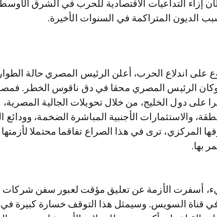
الآن إزاء التداعيات الاقتصادية للحرب في الشرق الأوسط.
ب الديون المتراكمة في السنوات الأخيرة.
ع على اندلاع الحرب، أعلن الرئيس المصري حالة الطوا
. وكان الرئيس المصري محقا في دق ناقوس الخطر. فمصر
يرا على دول الخليج، من خلال تحويلات الجالية المصرية، 
طقة، والاستثمارات الأجنبية المباشرة الضخمة، وودائع ا
ها المركزي، ترى في هذا الصراع تفاقما محتملا لأزمتها
ر بها.
يء، أسفرت الأزمة عن تعليق مؤقت لعبور سفن شركات 
 في قناة السويس. وسيمثل هذا التوقف خسارة كبيرة في