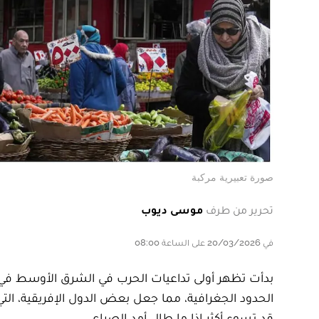
صورة تعبيرية مركبة
تحرير من طرف
موسى ديوب
في 20/03/2026 على الساعة 08:00
بدأت تظهر أولى تداعيات الحرب في الشرق الأوسط في إ
الحدود الجغرافية، مما جعل بعض الدول الإفريقية، التي
قد تسوء أكثر إذا ما طال أمد الصراع.