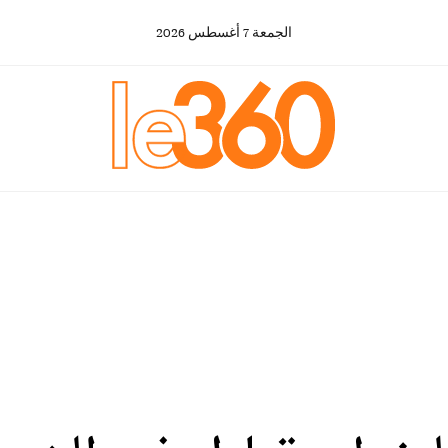
الجمعة
7
أغسطس
2026