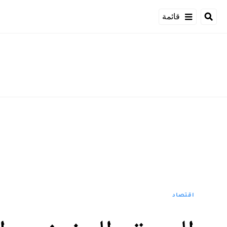
قائمة
اقتصاد