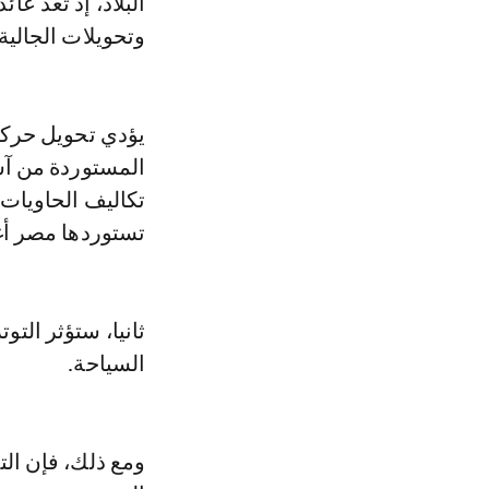
البلاد، إذ تعد عا
وتحويلات الجالية
يؤدي تحويل حركة 
المستوردة من آسي
تكاليف الحاويات،
تستوردها مصر أغ
ثانيا، ستؤثر الت
السياحة.
ومع ذلك، فإن الت