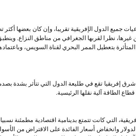
يات جميع الدول الإفريقية تقريبا، وإن كان بعضها أكثر 
غيرها، نظرا لقربها الجغرافي من مناطق النزاع. وينطبق
لمتأثرة بتعطيل الممر البحري لقناة السويس، وباعتمادها
شرق إفريقيا تقع في طليعة الدول التي تتأثر بشدة بصد
طاع الطاقة آلية نقلها الرئيسية.
ريقية، التي كانت تتمتع بدينامية اقتصادية مطمئنة نسبيا،
ولار وانخفاض أسعار الفائدة على الاقتراض من الأسوا