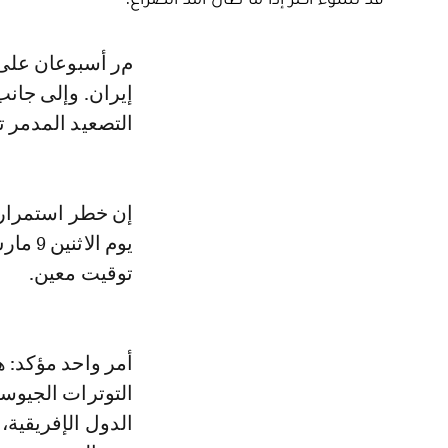
مر أسبوعان على الهجوم المشترك الذي شنته الولايات المتحدة وإسرائيل على
إيران. وإلى جانب
التصعيد المدمر ت
إن خطر استمرار ه
يوم ال
توقيت معين.
أمر واحد مؤكد: ه
التوترات الجيوس
الدول الإفريقية