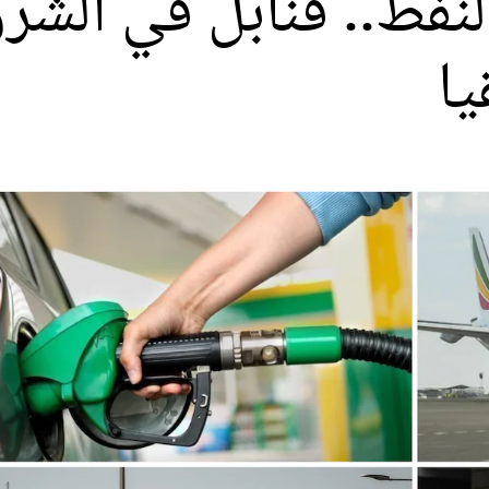
لنفط.. قنابل في الشر
ا