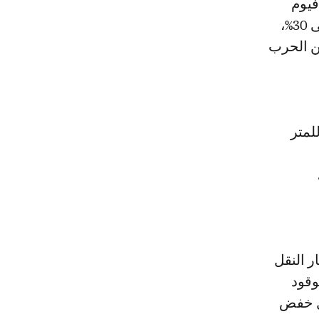
فيوم
الثلاثاء 10 مارس، وافقت الحكومة على زيادة أسعار الوقود بنسبة تصل إلى 30%،
عن الحرب
1 جنيها مصريا للمتر
ها،
ر النقل
وقود
ال خفض