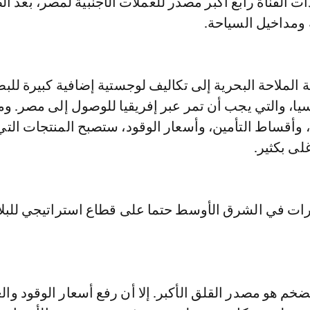
ئدات القناة رابع أكبر مصدر للعملات الأجنبية لمصر، بعد ا
 ومداخيل السياحة.
الملاحة البحرية إلى تكاليف لوجستية إضافية كبيرة للبض
ا، والتي يجب أن تمر عبر إفريقيا للوصول إلى مصر. ومع
 وأقساط التأمين، وأسعار الوقود، ستصبح المنتجات التي
لى بكثير.
وترات في الشرق الأوسط حتما على قطاع استراتيجي للبلا
ضخم هو مصدر القلق الأكبر. إلا أن رفع أسعار الوقود والغ