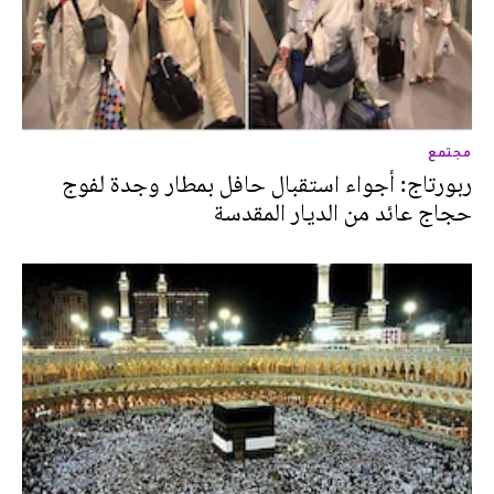
مجتمع
ربورتاج: أجواء استقبال حافل بمطار وجدة لفوج
حجاج عائد من الديار المقدسة