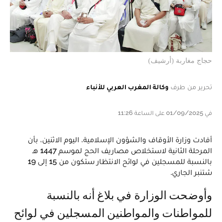
حجاج مغاربة (أرشيف)
تحرير من طرف
وكالة المغرب العربي للأنباء
في 01/09/2025 على الساعة 11:26
أفادت وزارة الأوقاف والشؤون الإسلامية، اليوم الاثنين، بأن
المرحلة الثانية لاستخلاص مصاريف الحج لموسم 1447 هـ
بالنسبة للمسجلين في لوائح الانتظار ستكون من 15 إلى 19
شتنبر الجاري.
وأوضحت الوزارة في بلاغ أنه بالنسبة
للمواطنات والمواطنين المسجلين في لوائح