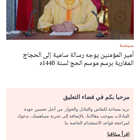
سياسة
أمير المؤمنين يوجه رسالة سامية إلى الحجاج
المغاربة برسم موسم الحج لسنة 1446ه
مرحبا بكم في فضاء التعليق
نريد مساحة للنقاش والتبادل والحوار. من أجل تحسين جودة
التبادلات بموجب مقالاتنا، بالإضافة إلى تجربة مساهمتك، ندعوك
لمراجعة قواعد الاستخدام الخاصة بنا.
اقرأ ميثاقنا