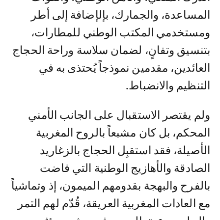
المساعدة، والجمارك، بإلإضافة إلى أطر
ومستخدمي المكتب الوطني للمطارات،
بتنسيق وتفانٍ، لضمان سلاسة وراحة الحجاج
العائدين، مقدمين نموذجاً يُحتذى به في
التنظيم والانضباط.
ولم يقتصر الاستقبال على الجانب الأمني
المحكم، بل كان مشبعاً بالروح المغربية
الأصيلة، فقد استقبِل الحجاج بالزغاريد
الصادقة والأهازيج الوطنية التي فاضت
بالفرح والبهجة بقدومهم الميمون، إذ وتماشياً
مع العادات المغربية العريقة، قُدّم لهم التمر