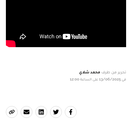
تحرير من طرف
محمد شلاي
في 13/06/2025 على الساعة 12:00