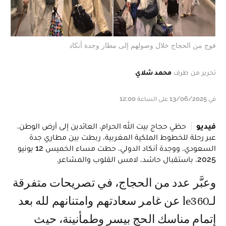
فوج من الحجاج خلال وصولهم إلى مطار وجدة أنكاد
تحرير من طرف
محمد شلاي
في 13/06/2025 على الساعة 12:00
فيديو
حظي حجاج بيت الله الحرام، العائدين إلى أرض الوطن،
عبر رحلة للخطوط الملكية المغربية، ربطت بين مطاري جدة
السعودي، ووجدة أنكاد الدولي، حطت مساء الخميس 12 يونيو
2025، باستقبال حاشد، لامس القلوب والمشاعر.
وعبَّر عدد من الحجاج، في تصريحات متفرقة
لـle360 عن غامر سعادتهم وامتنانهم لله بعد
إتمام مناسك الحج بيسر وطمأنينة، حيث