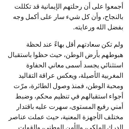
أجمعوا على أن رحلتهم الإيمانية قد تكللت
بالنجاح، وأن كل شيء سار على أكمل وجه
بفضل الله ورعايته.
ولم تكن سعادتهم أقل بهاءً عند لحظة
هبوطهم بأرض الوطن، حيث حظوا باستقبال
استثنائي يجسد أسمى معاني الحفاوة
المغربية الأصيلة، ويعكس عراقة التقاليد
ومحبة الوطن، فمنذ وصول الطائرة، مرّت
أجواء استقبالهم في تنظيم محكم، وضبط
أمني رفيع المستوى، سهرت عليه باقتدار
مختلف الأجهزة المعنية، حيث عملت عناصر
الدرك الملكي، والأمن الوطني، والقوات