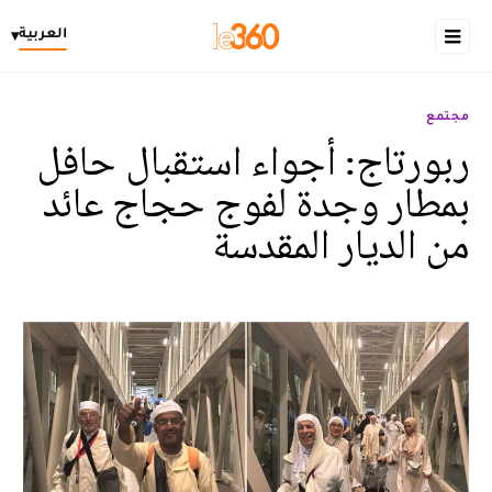
العربية
▾
مجتمع
ربورتاج: أجواء استقبال حافل
بمطار وجدة لفوج حجاج عائد
من الديار المقدسة