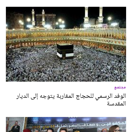
مجتمع
الوفد الرسمي للحجاج المغاربة يتوجه إلى الديار
المقدسة