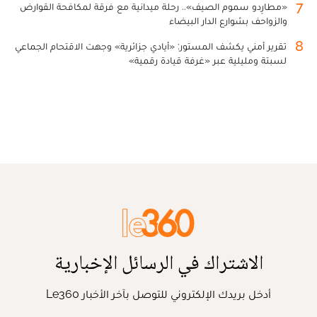
7
«مطارِدو سموم الصيف».. رحلة ميدانية مع فرقة لمكافحة القوارض
والزواحف بشوارع الدار البيضاء
8
تقرير أمني يكشف المستور: «أيادي جزائرية» وجهت الاقتحام الجماعي
لسبتة ومليلية عبر «غرفة قيادة رقمية»
الاشتراك في الرسائل الإخبارية
أدخل بريدك الإلكتروني للتوصل بآخر الأخبار Le360