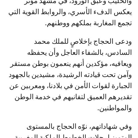
والحليب وعبق الورود، في مشهد مؤثر
يعكس الدفء الأسري، والروابط القوية التي
تجمع المغاربة بملكهم ووطنهم.
ودعى الحجاج بإخلاصٍ للملك محمد
السادس، بالشفاء العاجل وأن يحفظه
ويعافيه، مؤكدين أنهم ينعمون بوطن مستقر
وآمن تحت قيادته الرشيدة، مشيدين بالجهود
الجبارة لقوات الأمن في بلادنا، ومعربين عن
تقديرهم العميق لتفانيهم في خدمة الوطن
والمواطنين.
وفي شهاداتهم، نوّه الحجاج بالمستوى
المتميز لرحلات الخطوط الملكية المغربية،