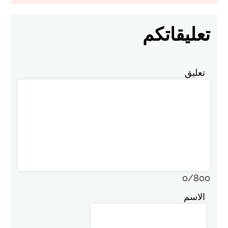
تعليقاتكم
تعليق
0
/
800
الاسم