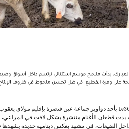
المبارك، بدأت ملامح موسم استثنائي ترتسم داخل أسواق وضيعا
 على وفرة القطيع، في ظل تحسن ملحوظ في ظروف الإنتاج 
 بدت قطعان الأغنام منتشرة بشكل لافت في المراعي،
اخل الضيعات، في مشهد يعكس دينامية جديدة يشهدها 