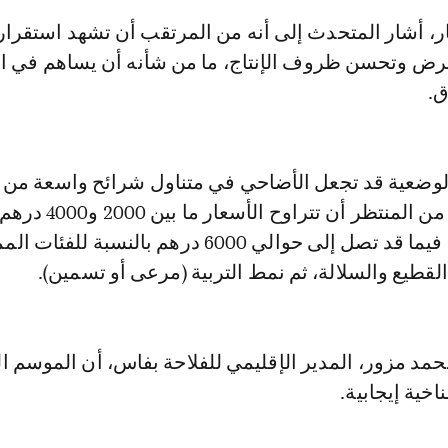
 أشار المتحدث إلى أنه من المرتقب أن تشهد استقرارا
رض وتحسن ظروف الإنتاج، ما من شأنه أن يساهم في ا
ق.
وضعية قد تجعل الأضاحي في متناول شرائح واسعة من
المواطنين، حيث من المنتظر أن تت
للأصناف العادية، فيما قد تصل إلى حوالي 6000 درهم بالنسبة للف
قطيع والسلالة، ثم نمط التربية (مرعى أو تسمين).
حمد مزور، المدير الإقليمي للفلاحة بفاس، أن الموسم ا
خية إيجابية.