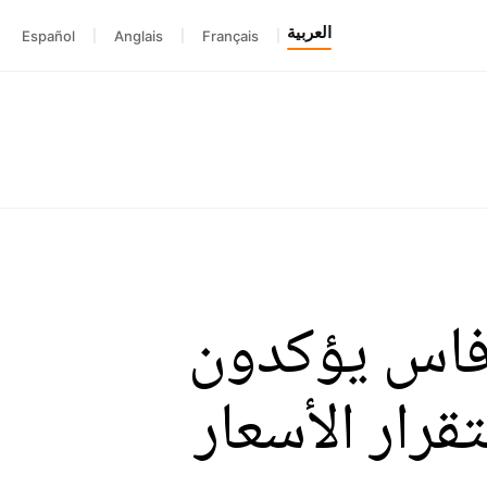
العربية
Español
|
Anglais
|
Français
|
 فاس يؤكدون
رار الأسعار