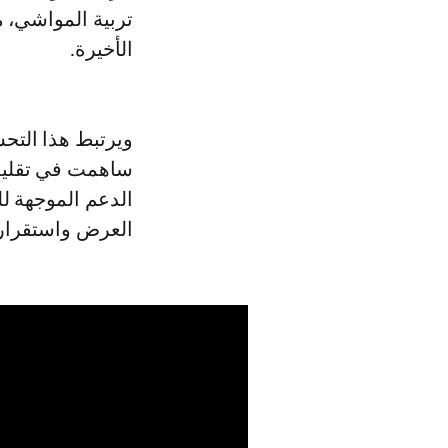
تربية المواشي، 
الأخيرة.
ويرتبط هذا التح
ساهمت في تقليص 
الدعم الموجهة ل
العرض واستقرار 