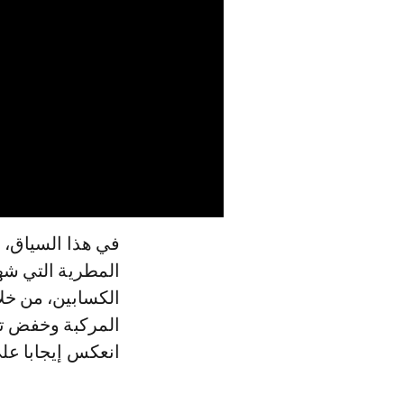
في هذا السياق، 
المطرية التي شه
الكسابين، من خلا
المركبة وخفض تكا
انعكس إيجابا عل