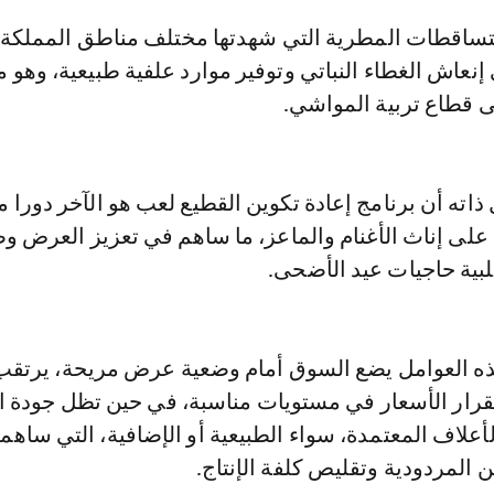
لتساقطات المطرية التي شهدتها مختلف مناطق المملك
عاش الغطاء النباتي وتوفير موارد علفية طبيعية، وهو م
ى قطاع تربية المواشي.
ته أن برنامج إعادة تكوين القطيع لعب هو الآخر دورا م
على إناث الأغنام والماعز، ما ساهم في تعزيز العرض و
لبية حاجيات عيد الأضحى.
ذه العوامل يضع السوق أمام وضعية عرض مريحة، يرتقب
رار الأسعار في مستويات مناسبة، في حين تظل جودة ا
أعلاف المعتمدة، سواء الطبيعية أو الإضافية، التي ساه
المردودية وتقليص كلفة الإنتاج.