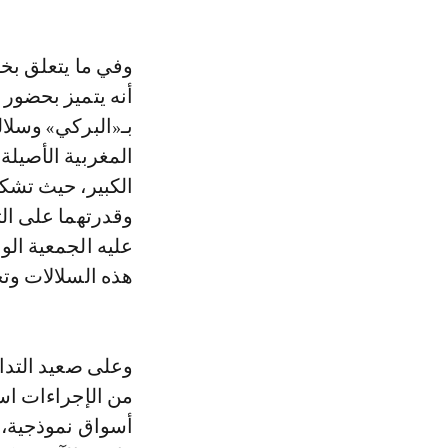
وفي ما يتعلق ب
أنه يتميز بحضور
بـ«البركي» وسلال
المغربية الأصيل
الكبير، حيث تشكل
وقدرتهما على ال
عليه الجمعية الو
هذه السلالات وت
وعلى صعيد التداب
من الإجراءات اس
أسواق نموذجية،