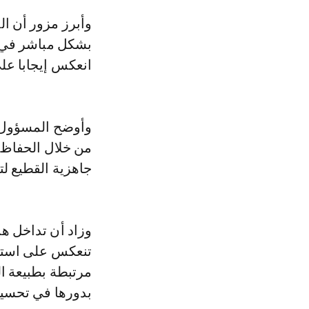
وأبرز مزور أن ا
بشكل مباشر في إن
انعكس إيجابا عل
وأوضح المسؤول ذا
من خلال الحفاظ 
جاهزية القطيع لت
وزاد أن تداخل ه
تنعكس على استق
مرتبطة بطبيعة ال
بدورها في تحسين 