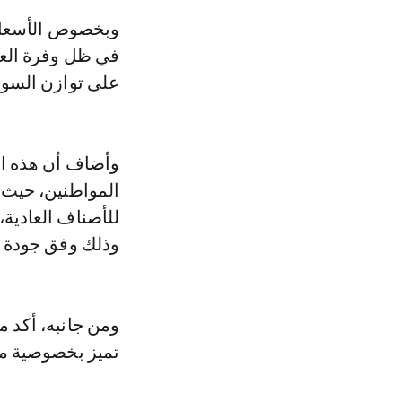
وبخصوص الأسعار،
في ظل وفرة الع
على توازن السو
وأضاف أن هذه ال
وذلك وفق جودة ال
ومن جانبه، أكد م
تميز بخصوصية منا