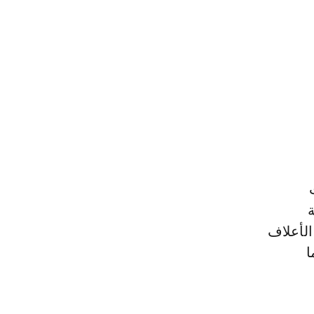
ة
الأعلاف
ا