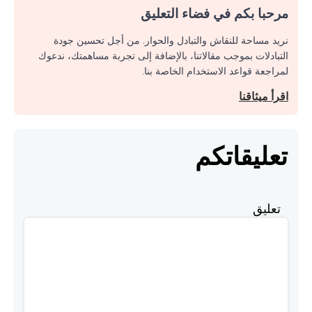
مرحبا بكم في فضاء التعليق
نريد مساحة للنقاش والتبادل والحوار. من أجل تحسين جودة
التبادلات بموجب مقالاتنا، بالإضافة إلى تجربة مساهمتك، ندعوك
لمراجعة قواعد الاستخدام الخاصة بنا.
اقرأ ميثاقنا
تعليقاتكم
تعليق