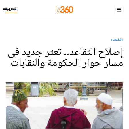
العربية
▾
اقتصاد
إصلاح التقاعد.. تعثر جديد فى
مسار حوار الحكومة والنقابات