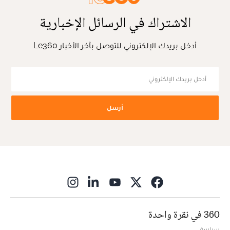
الاشتراك في الرسائل الإخبارية
أدخل بريدك الإلكتروني للتوصل بآخر الأخبار Le360
أرسل
ns in new window
360 في نقرة واحدة
سياسة