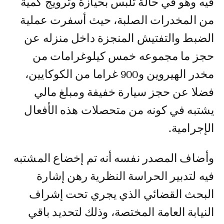
فيه وهو في حالة تلبس بحيازة وترويج كمية
من المخدرات الصلبة، حيث أسفرت عملية
الضبط والتفتيش المنجزة داخل منزله عن
حجز ما مجموعه خمس كيلوغرامات من
مخدر الهيروين و900 غراما من الكوكايين،
فضلا عن حجز سيارة خفيفة ومبلغ مالي
يشتبه في كونه من متحصلات هذه الأفعال
الإجرامية.
وأضاف المصدر نفسه أنه تم إخضاع المشتبه
فيه لتدبير الحراسة النظرية رهن إشارة
البحث القضائي الذي يجري تحت إشراف
النيابة العامة المختصة، وذلك لتحديد باقي