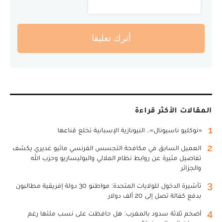
أترك تعليقا
المقالات الأكثر قراءة
1
«نوكليو ناسيونال».. النيونازية الإسبانية تخلع قناعها
2
العميل السابق في مكافحة التجسس الفرنسي ماثيو غديري يكشف
تفاصيل مثيرة عن روابط نظام الملالي والبوليساريو وحزب الله
والجزائر
3
تأشيرة الدخول للولايات المتحدة: مواطنو 30 دولة إفريقية مطالبون
بدفع كفالة تصل إلى 20 ألف دولار
4
أضخم ثلاثة سدود بالمغرب: هل حافظت على نسب ملئها رغم