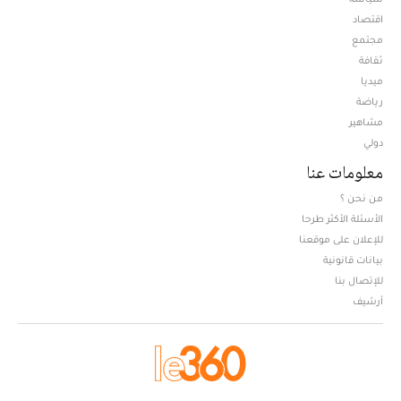
اقتصاد
مجتمع
ثقافة
ميديا
Opens in new window
رياضة
مشاهير
دولي
معلومات عنا
من نحن ؟
الأسئلة الأكثر طرحا
للإعلان على موقعنا
بيانات قانونية
للإتصال بنا
أرشيف