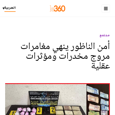
العربية
▾
مجتمع
أمن الناظور ينهي مغامرات
مروج مخدرات ومؤثرات
عقلية