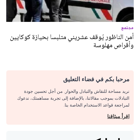
مجتمع
أمن الناظور يُوقف عشريني متلبسا بحيازة كوكايين
وأقراص مهلوسة
مرحبا بكم في فضاء التعليق
نريد مساحة للنقاش والتبادل والحوار. من أجل تحسين جودة
التبادلات بموجب مقالاتنا، بالإضافة إلى تجربة مساهمتك، ندعوك
لمراجعة قواعد الاستخدام الخاصة بنا.
اقرأ ميثاقنا