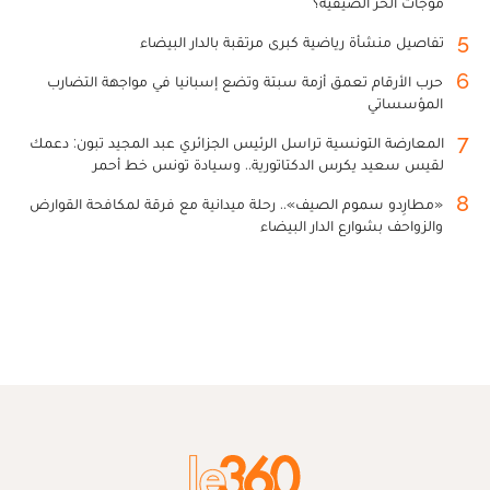
موجات الحر الصيفية؟
5
تفاصيل منشأة رياضية كبرى مرتقبة بالدار البيضاء
6
حرب الأرقام تعمق أزمة سبتة وتضع إسبانيا في مواجهة التضارب
المؤسساتي
7
المعارضة التونسية تراسل الرئيس الجزائري عبد المجيد تبون: دعمك
لقيس سعيد يكرس الدكتاتورية.. وسيادة تونس خط أحمر
8
«مطارِدو سموم الصيف».. رحلة ميدانية مع فرقة لمكافحة القوارض
والزواحف بشوارع الدار البيضاء