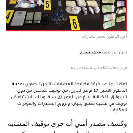
أمن الناظور يحجز مخدرات
تحرير من طرف
محمد شلاي
في 18/11/2025 على الساعة 07:30
تمكنت عناصر فرقة مكافحة العصابات بالأمن الجهوي بمدينة
الناظور، الاثنين 17 نونبر الجاري، من توقيف شخص من ذوي
السوابق القضائية، يبلغ من العمر 37 سنة، وذلك للاشتباه في
تورطه في قضية تتعلق بحيازة وترويج المخدرات والمؤثرات
العقلية.
وكشف مصدر أمني أنه جرى توقيف المشتبه