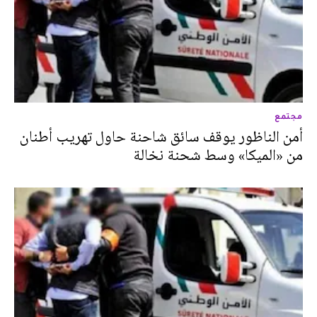
مجتمع
أمن الناظور يوقف سائق شاحنة حاول تهريب أطنان
من «الميكا» وسط شحنة نخالة