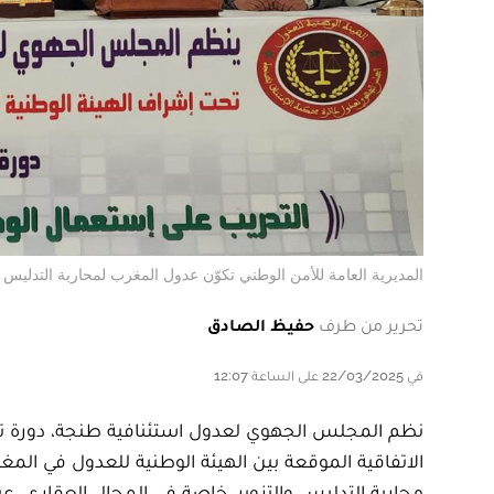
المديرية العامة للأمن الوطني تكوّن عدول المغرب لمحاربة التدليس و
تحرير من طرف
حفيظ الصادق
في 22/03/2025 على الساعة 12:07
نظم المجلس الجهوي لعدول استئنافية طنجة، دورة تكوي
الاتفاقية الموقعة بين الهيئة الوطنية للعدول في المغر
محاربة التدليس والتزوير، خاصة في المجال العقاري، ع