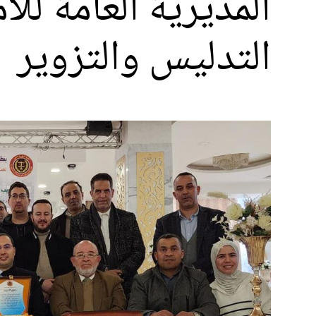
المديرية العامة لل
التدليس والتزوير