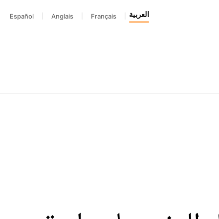
العربية
Español
|
Anglais
|
Français
|