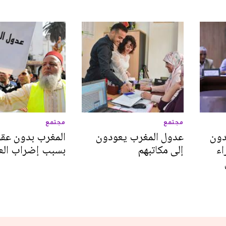
مجتمع
مجتمع
دون
عدول المغرب يعودون
المغرب بدون عقو
اء
إلى مكاتبهم
بسبب إضراب الع