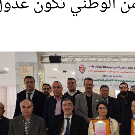
أمن الوطني تكوّن عدو