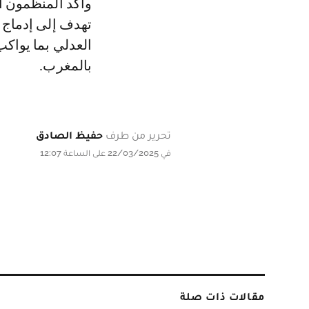
وأكد المنظمون أ
تهدف إلى إدماج ا
العدلي بما يواكب
بالمغرب.
تحرير من طرف
حفيظ الصادق
في 22/03/2025 على الساعة 12:07
مقالات ذات صلة