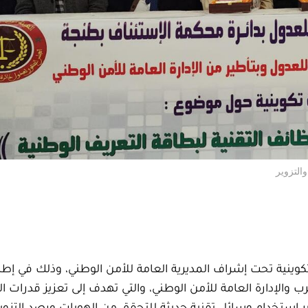
التزوير
نية تحت إشراف المديرية العامة للأمن الوطني، وذلك في إطار
ب والإدارة العامة للأمن الوطني، والتي تهدف إلى تعزيز قدرات 
بر استخدام وسائل تقنية حديثة للتحقق من الهويات ورصد التزوي