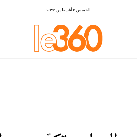
الخميس
6
أغسطس
2026