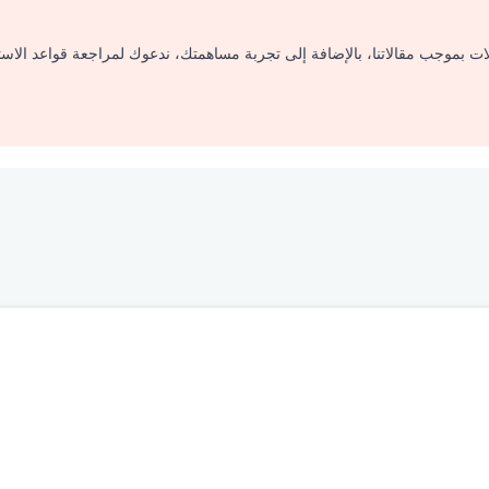
لات بموجب مقالاتنا، بالإضافة إلى تجربة مساهمتك، ندعوك لمراجعة قواعد الاس