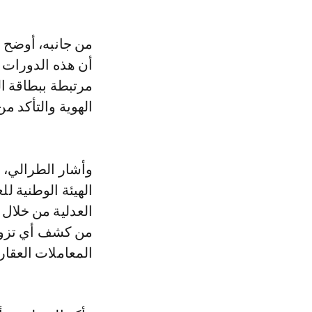
من جانبه، أوضح إ
أن هذه الدورات 
مرتبطة ببطاقة ا
الهوية والتأكد 
وأشار الطرالي، وف
الهيئة الوطنية ل
العدلية من خلال 
من كشف أي تزوير
المعاملات العقاري