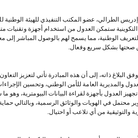
دريس الطرالي، عضو المكتب التنفيذي للهيئة الوطنية ل
التكوينية ستمكن العدول من استخدام أجهزة وتقنيات مت
لتعريف الوطنية، مما يسمح لهم بالوصول المباشر إلى م
من صحتها بشكل سريع وفعال.
ق البلاغ ذاته، إلى أن هذه المبادرة تأتي لتعزيز التعاون 
لعدول والمديرية العامة للأمن الوطني، وتحسين الإجراءا
تجهيز العدول بأجهزة لقراءة البيانات البيومترية، وهو ما
 محتمل في الهويات والوثائق الرسمية، وبالتالي حماية
ة والتوثيقية من أي تلاعب أو احتيال.