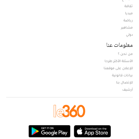
ثقافة
ميديا
Opens in new window
رياضة
مشاهير
دولي
معلومات عنا
من نحن ؟
الأسئلة الأكثر طرحا
للإعلان على موقعنا
بيانات قانونية
للإتصال بنا
أرشيف