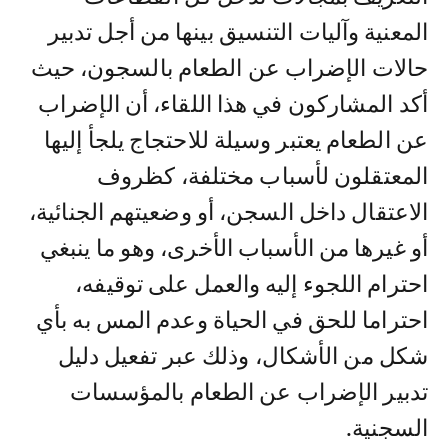
المعنية وآليات التنسيق بينها من أجل تدبير
حالات الإضراب عن الطعام بالسجون، حيث
أكد المشاركون في هذا اللقاء، أن الإضراب
عن الطعام يعتبر وسيلة للاحتجاج يلجأ إليها
المعتقلون لأسباب مختلفة، كظروف
الاعتقال داخل السجن، أو وضعيتهم الجنائية،
أو غيرها من الأسباب الأخرى، وهو ما ينبغي
احترام اللجوء إليه والعمل على توقيفه،
احتراما للحق في الحياة وعدم المس به بأي
شكل من الأشكال، وذلك عبر تفعيل دليل
تدبير الإضراب عن الطعام بالمؤسسات
السجنية.