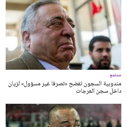
مجتمع
مندوبية السجون تفضح «تصرفا غير مسؤول» لزيان
داخل سجن العرجات