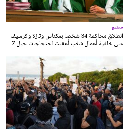
مجتمع
انطلاق محاكمة 34 شخصا بمكناس وتازة وكرسيف
على خلفية أعمال شغب أعقبت احتجاجات جيل Z‎