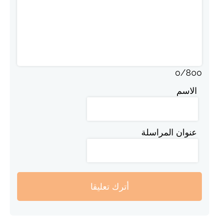
0
/
800
الاسم
عنوان المراسلة
أترك تعليقا