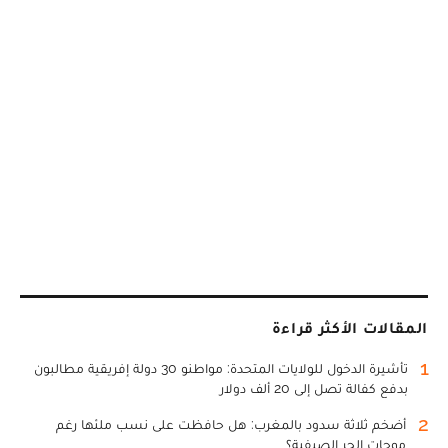
المقالات الأكثر قراءة
1
تأشيرة الدخول للولايات المتحدة: مواطنو 30 دولة إفريقية مطالبون
بدفع كفالة تصل إلى 20 ألف دولار
2
أضخم ثلاثة سدود بالمغرب: هل حافظت على نسب ملئها رغم
موجات الحر الصيفية؟