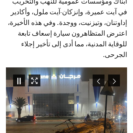
أبناك ومؤسسات عمومية للنهب والتخريب
في آيت عميرة، وإنزكان-آيت ملول، وأكادير
إداوتنان، وتيزنيت، ووجدة. وفي هذه الأخيرة،
اعترض المتظاهرون سيارة إسعاف تابعة
للوقاية المدنية، مما أدى إلى تأخير إجلاء
الجرحى.