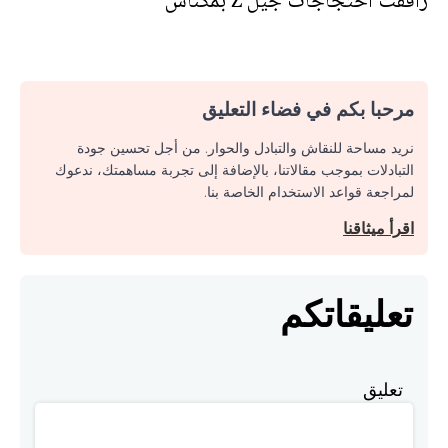
رافقت احتجاجات جيل Z بمكناس
مرحبا بكم في فضاء التعليق
نريد مساحة للنقاش والتبادل والحوار. من أجل تحسين جودة
التبادلات بموجب مقالاتنا، بالإضافة إلى تجربة مساهمتك، ندعوك
لمراجعة قواعد الاستخدام الخاصة بنا.
اقرأ ميثاقنا
تعليقاتكم
تعليق