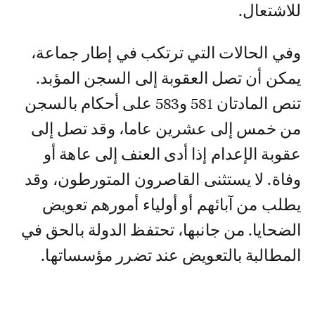
للاشتعال.
وفي الحالات التي ترتكب في إطار جماعة،
يمكن أن تصل العقوبة إلى السجن المؤبد.
تنص المادتان 581 و583 على أحكام بالسجن
من خمس إلى عشرين عاما، وقد تصل إلى
عقوبة الإعدام إذا أدى العنف إلى عاهة أو
وفاة. لا يستثنى القاصرون المتورطون، وقد
يطلب من آبائهم أو أولياء أمورهم تعويض
الضحايا. من جانبها، تحتفظ الدولة بالحق في
المطالبة بالتعويض عند تضرر مؤسساتها.