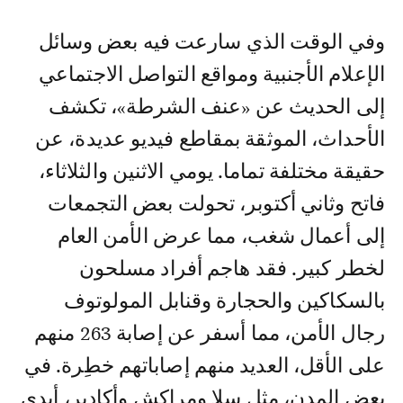
وفي الوقت الذي سارعت فيه بعض وسائل
الإعلام الأجنبية ومواقع التواصل الاجتماعي
إلى الحديث عن «عنف الشرطة»، تكشف
الأحداث، الموثقة بمقاطع فيديو عديدة، عن
حقيقة مختلفة تماما. يومي الاثنين والثلاثاء،
فاتح وثاني أكتوبر، تحولت بعض التجمعات
إلى أعمال شغب، مما عرض الأمن العام
لخطر كبير. فقد هاجم أفراد مسلحون
بالسكاكين والحجارة وقنابل المولوتوف
رجال الأمن، مما أسفر عن إصابة 263 منهم
على الأقل، العديد منهم إصاباتهم خطِرة. في
بعض المدن، مثل سلا ومراكش وأكادير، أبدى