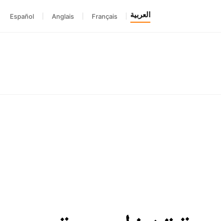
العربية
Español
|
Anglais
|
Français
|