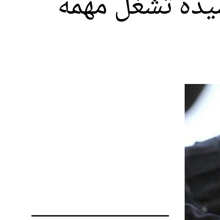
دة تشغل مهمة