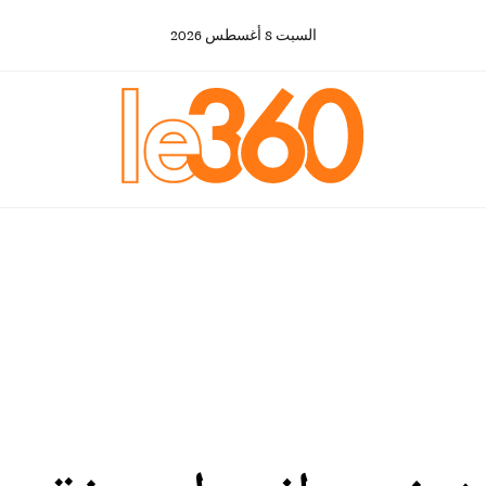
السبت
8
أغسطس
2026