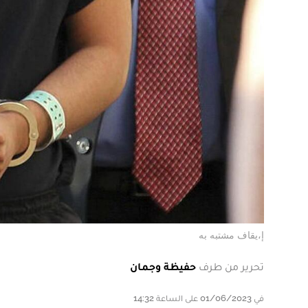
إ،يقاف مشتبه به
تحرير من طرف
حفيظة وجمان
في 01/06/2023 على الساعة 14:32