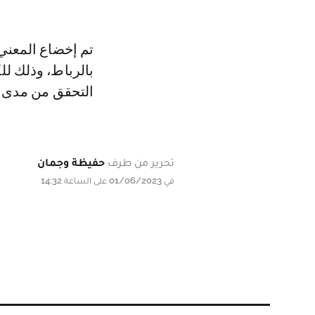
تم إخضاع المعني 
بالرباط، وذلك ل
التحقق من مدى و
تحرير من طرف
حفيظة وجمان
في 01/06/2023 على الساعة 14:32