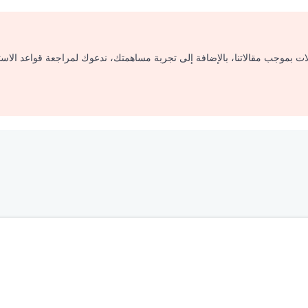
لات بموجب مقالاتنا، بالإضافة إلى تجربة مساهمتك، ندعوك لمراجعة قواعد الاس