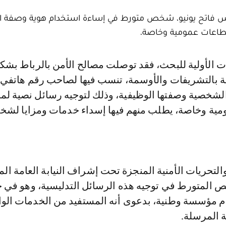
يس فاتح يونيو، شخص متورط في إساءة استخدام هوية وصفة ال
قطاعات عمومية وخاصة.
بالتشريفات والأوسمة، تنسب فيها لصاحب رقم هاتفي 
الشخصية وصفتها الوظيفية، وذلك لتوجيه رسائل نصية ل
ية وخاصة، يطلب منهم فيها إسداء خدمات ومزايا لش
لتحريات الأمنية المنجزة تحت إشراف النيابة العامة ال
المتورط في توجيه هذه الرسائل التدليسية، وهو في ح
ام مؤسسة وطنية، بدعوى أنه المستفيد من الخدمات الو
ة المرسلة.