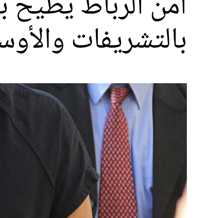
أمن الرباط يطيح
بالتشريفات والأوس