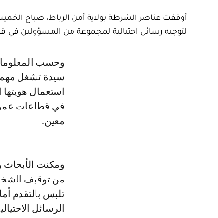
أوقفت عناصر الشرطة بولاية أمن الرباط، صباح الخم
لتوجيه رسائل احتيالية لمجموعة من المسؤولين في 
وحسب المعلومات الأولية للبحث، فقد توصلت مصالح الأمن بالرباط بشكاية من
سيدة تشغل مهمة 
استعمال هويتها 
في قطاعات عموم
معين.
ومكنت الأبحاث وا
من توقيف الشخص 
تلبس بالتقدم أم
الرسائل الاحتيالي