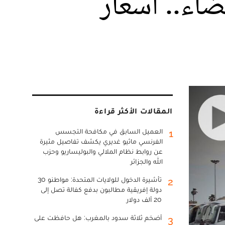
ضاء.. أسعار
المقالات الأكثر قراءة
العميل السابق في مكافحة التجسس
1
الفرنسي ماثيو غديري يكشف تفاصيل مثيرة
عن روابط نظام الملالي والبوليساريو وحزب
الله والجزائر
تأشيرة الدخول للولايات المتحدة: مواطنو 30
2
دولة إفريقية مطالبون بدفع كفالة تصل إلى
20 ألف دولار
أضخم ثلاثة سدود بالمغرب: هل حافظت على
3