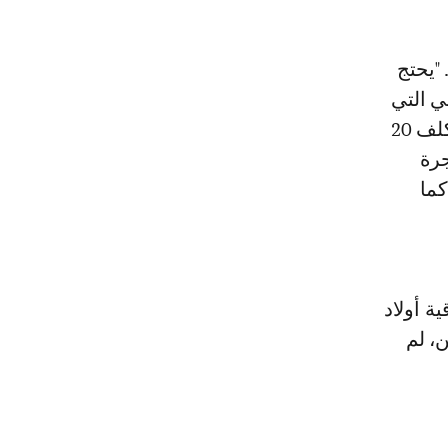
"يحتج
ي التي
تفرض علينا ذلك. عملنا متأثر جدا بهذه الإجراءات الجديدة. الرحلة كانت تكلف 20
أجرة
كما
ة أولاد
ن، لم