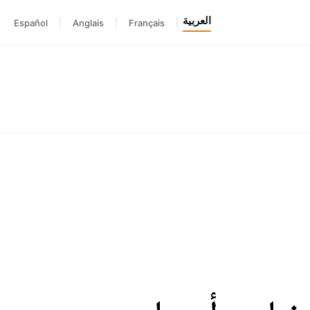
العربية
Español
|
Anglais
|
Français
|