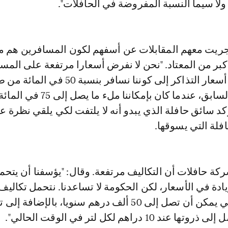
ولا سيما النسبة المفروضة في الحافلات".
ريت معهم المقابلات عن أسفهم لكون المسافرين هم م
بر من المعتاد. "نحن لا نفرض أسعارا مرتفعة على المسا
ترجع الزيادة في أسعار التذاكر إلى كوننا نسافر بنسبة 50 في
الاستيعابية. في السابق، عندما كان بإمكاننا ملء ما
يؤكد سائق حافلة الذي يبدو أنه لا يلتفت لكي يلقي نظرة 
فلة التي يسوقها.
 حافلات أن التكاليف مرتفعة. وقال: "يؤسفنا أن يتحم
ادة في الأسعار، لكن الحكومة لا تساعدنا. نتحمل تكاليف 
مثل التأمين، والتي يمكن أن تصل إلى 50 ألف درهم سنويا، بالإضافة
10 دراهم لكل لتر في الوقت الحالي".