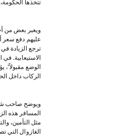
تتخذها الحكومة، 
ويعبر بعض من أج
عليهم دفع سعر أك
الوضع مقبولاً"، 
الركاب داخل الحا
ويوضح صاحب شركة
المسافر هذه الزي
الغازوال التي تصل إلى ذروتها عند 