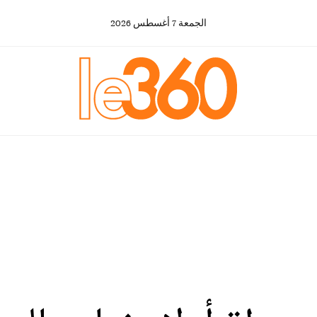
الجمعة
7
أغسطس
2026