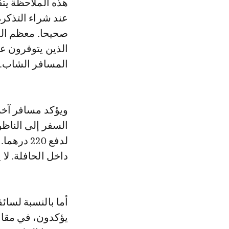
عند شراء التذكرة
صحيحا. معظم المق
الذين يتوفرون ع
المسافر الشاب.
ويؤكد مسافر آخر ا
لدفع 220
داخل الحافلة. لا ي
أما بالنسبة لسا