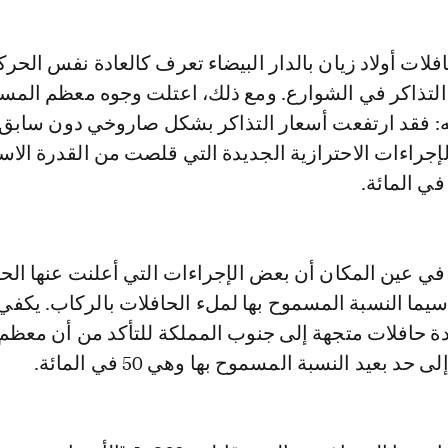
التذاكر في الشوارع. ومع ذلك، اعتلت وجوه معظم المس
: فقد ارتفعت أسعار التذاكر بشكل صاروخي دون سابق إ
لإجراءات الاحترازية الجديدة التي قلصت من القدرة الاست
قد لاحظ Le360 في عين المكان أن بعض الإجراءات التي أعلنت عنها ال
ا سيما النسبة المسموح بها لملء الحافلات بالركاب. يكف
دة حافلات متجهة إلى جنوب المملكة للتأكد من أن معظم
حد بعيد النسبة المسموح بها وهي 50 في المائة.