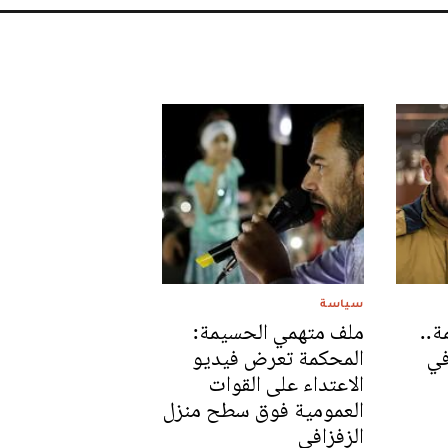
سياسة
..
ملف متهمي الحسيمة:
في
المحكمة تعرض فيديو
الاعتداء على القوات
العمومية فوق سطح منزل
الزفزافي