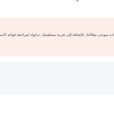
لات بموجب مقالاتنا، بالإضافة إلى تجربة مساهمتك، ندعوك لمراجعة قواعد الاس