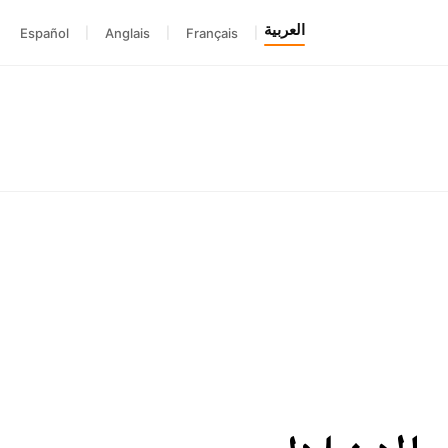
العربية
Español
|
Anglais
|
Français
|