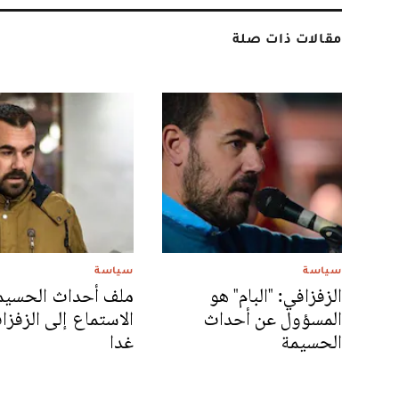
مقالات ذات صلة
سياسة
سياسة
الزفزافي: "البام" هو
ملف أحداث الحسيمة
المسؤول عن أحداث
الاستماع إلى الزفزا
الحسيمة
غدا