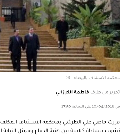
محكمة الاستئناف بالبيضاء . DR
تحرير من طرف
فاطمة الكرزابي
في 10/04/2018 على الساعة 17:50
قررت قاضي علي الطرشي بمحكمة الاستئناف المكلف، بم
نشوب مشاداة كلامية بين هئية الدفاع وممثل النيابة ال