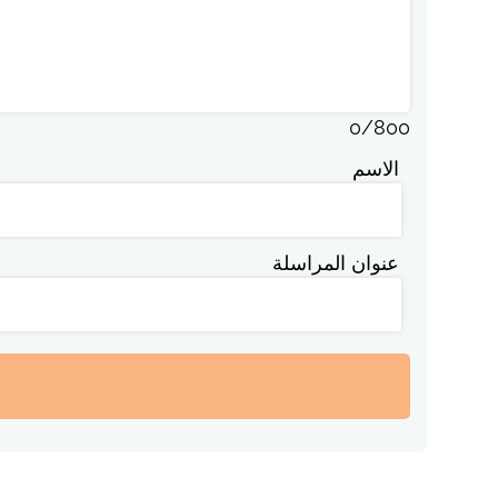
0
/
800
الاسم
عنوان المراسلة