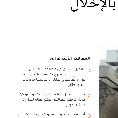
بالإخلال
المقالات الأكثر قراءة
العميل السابق في مكافحة التجسس
1
الفرنسي ماثيو غديري يكشف تفاصيل مثيرة
عن روابط نظام الملالي والبوليساريو وحزب
الله والجزائر
تأشيرة الدخول للولايات المتحدة: مواطنو 30
2
دولة إفريقية مطالبون بدفع كفالة تصل إلى
20 ألف دولار
أضخم ثلاثة سدود بالمغرب: هل حافظت على
3