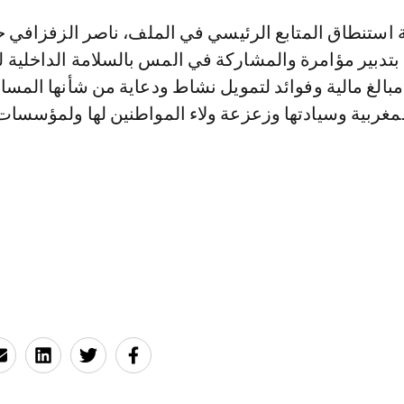
استنطاق المتابع الرئيسي في الملف، ناصر الزفزافي 
 بتدبير مؤامرة والمشاركة في المس بالسلامة الداخلية ل
الغ مالية وفوائد لتمويل نشاط ودعاية من شأنها المس
لمغربية وسيادتها وزعزعة ولاء المواطنين لها ولمؤسسا