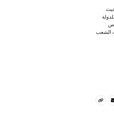
حيث
لدولة
اس
ت الشعب