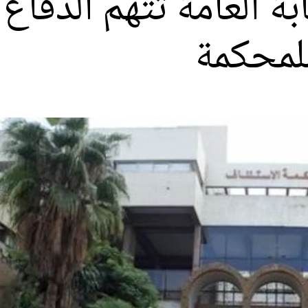
بة العامة تتهم الدفاع 
للمحكمة