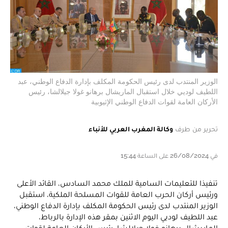
الوزير المنتدب لدى رئيس الحكومة المكلف بإدارة الدفاع الوطني، عبد
اللطيف لوديي خلال استقبال الماريشال برهانو غولا جيلالشا، رئيس
الأركان العامة لقوات الدفاع الوطني الإثيوبية
تحرير من طرف
وكالة المغرب العربي للأنباء
في 26/08/2024 على الساعة 15:44
تنفيذا للتعليمات السامية للملك محمد السادس، القائد الأعلى
ورئيس أركان الحرب العامة للقوات المسلحة الملكية، استقبل
الوزير المنتدب لدى رئيس الحكومة المكلف بإدارة الدفاع الوطني،
عبد اللطيف لوديي اليوم الاثنين بمقر هذه الإدارة بالرباط،
الماريشال برهانو غولا جيلالشا، رئيس الأركان العامة لقوات