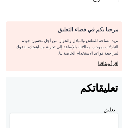
مرحبا بكم في فضاء التعليق
نريد مساحة للنقاش والتبادل والحوار. من أجل تحسين جودة
التبادلات بموجب مقالاتنا، بالإضافة إلى تجربة مساهمتك، ندعوك
لمراجعة قواعد الاستخدام الخاصة بنا.
اقرأ ميثاقنا
تعليقاتكم
تعليق