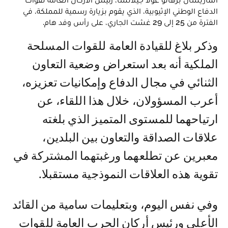
الدفاع الوطني الإثيوبية، الذي يقوم بزيارة رسمية للمملكة، في
الفترة من 25 إلى 29 غشت الجاري، على رأس وفد هام.
وذكر بلاغ للقيادة العامة للقوات المسلحة
الملكية أنه بعد استعراض وضعية التعاون
الثنائي في مجال الدفاع وإمكانيات تعزيزه،
أعرب المسؤولان، خلال هذا اللقاء، عن
ارتياحهما للمستوى المتميز الذي بلغته
علاقات الصداقة والتعاون بين البلدين،
معبرين عن تطلعهما ورغبتهما المشتركة في
تقوية هذه العلاقات النموذجية مستقبلا.
وفي نفس اليوم، وبتعليمات سامية من القائد
الأعلى ورئيس أركان الحرب العامة للقوات