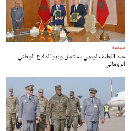
سياسة
عبد اللطيف لوديي يستقبل وزير الدفاع الوطني
الروماني