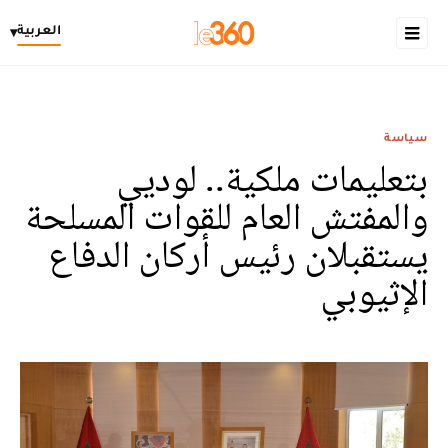
العربية
▾
سياسة
بتعليمات ملكية.. لوديي
والمفتش العام للقوات المسلحة
يستقبلان رئيس أركان الدفاع
الإثيوبي