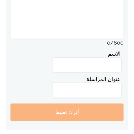
0
/
800
الاسم
عنوان المراسلة
أترك تعليقا