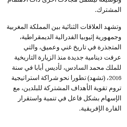
المشترك.
وتشهد العلاقات الثنائية بين المملكة المغربية
وجمهورية إثيوبيا الفدرالية الديمقراطية،
المتجذرة في تاريخ غني وعميق، والتي
عرفت دينامية جديدة منذ الزيارة التاريخية
للملك محمد السادس، لأديس أبابا في سنة
2016، (تشهد) تطورا نحو شراكة استراتيجية
تروم تقوية الأهداف المشتركة للبلدين، مع
الإسهام بشكل فاعل في تنمية واستقرار
القارة الإفريقية.