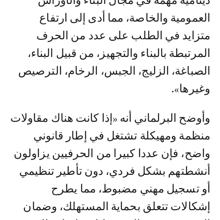
دينامية مهمة في مجال البناء والأوراش
العمومية والخاصة، مما أدى إلى ارتفاع
متزايد في الطلب على عدد من الحرف
المرتبطة بالبناء والتجهيز، من قبيل البناء،
الصباغة، الزليج، الجبس، الرخام، الترصيص
وغيرها».
وأوضح البرلماني أنه «إذا كانت هناك مقاولات
منظمة ومهيكلة تشتغل في إطار قانوني
واضح، فإن عددا كبيرا من الحرفيين يزاولون
أنشطتهم بشكل فردي، دون تأطير تنظيمي
أو تسجيل مهني مضبوط، مما يطرح
إشكالات تتعلق بحماية المستهلك، وضمان