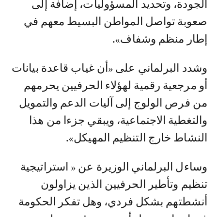
الجودة، وتحديد المسؤوليات، إضافة إلى
صعوبة تواصل المواطن البسيط معهم في
إطار منظم وشفاف».
وشدد البرلماني على «أن غياب قاعدة بيانات
أو مرجعية رقمية لهؤلاء الحرفيين يحرمهم
من فرص الولوج إلى آليات الدعم والتمويل
والتغطية الاجتماعية، ويبقي جزءا من هذا
النشاط خارج التنظيم المهيكل».
وساءل البرلماني الوزيرة عن « استراتيجية
تنظيم وتأطير الحرفيين الذين يزاولون
أنشطتهم بشكل فردي، وهل تفكر الحكومة