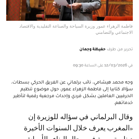
فاطمة الزهراء عمور وزيرة السياحة والصناعة التقليدية والاقتصاد
الاجتماعي والتضامني
تحرير من طرف
حفيظة وجمان
في 12/03/2026 على الساعة 09:30
وجه محمد هيشامي، نائب برلماني عن الفريق الحركي بسطات،
سؤالا كتابيا إلى فاطمة الزهراء عمور، حول موضوع تنظيم
الحرفيين العاملين بشكل فردي وإحداث مرجعية رقمية لتأطير
خدماتهم.
وقال البرلماني في سؤاله للوزيرة إن
«المغرب يعرف خلال السنوات الأخيرة