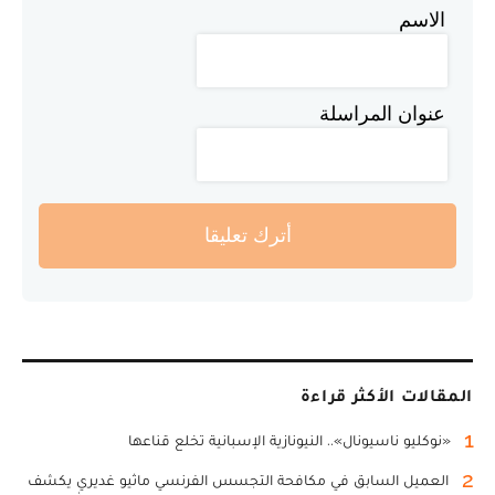
الاسم
عنوان المراسلة
أترك تعليقا
المقالات الأكثر قراءة
1
«نوكليو ناسيونال».. النيونازية الإسبانية تخلع قناعها
2
العميل السابق في مكافحة التجسس الفرنسي ماثيو غديري يكشف