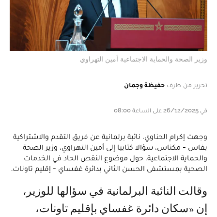
وزير الصحة والحماية الاجتماعية أمين التهراوي
تحرير من طرف
حفيظة وجمان
في 26/12/2025 على الساعة 08:00
وجهت إكرام الحناوي، نائبة برلمانية عن فريق التقدم والاشتراكية
بفاس - مكناس، سؤالا كتابيا إلى أمين التهراوي، وزير الصحة
والحماية الاجتماعية، حول موضوع النقص الحاد في الخدمات
الصحية بمستشفى الحسن الثاني بدائرة غفساي - إقليم تاونات.
وقالت النائبة البرلمانية في سؤالها للوزير،
إن «سكان دائرة غفساي بإقليم تاونات،