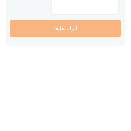
أترك تعليقا