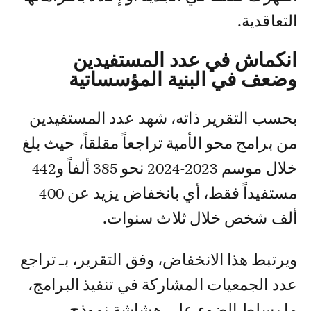
التعاقدية.
انكماش في عدد المستفيدين
وضعف في البنية المؤسساتية
بحسب التقرير ذاته، شهد عدد المستفيدين
من برامج محو الأمية تراجعاً مقلقاً، حيث بلغ
خلال موسم 2023-2024 نحو 385 ألفاً و442
مستفيداً فقط، أي بانخفاض يزيد عن 400
ألف شخص خلال ثلاث سنوات.
ويرتبط هذا الانخفاض، وفق التقرير، بـ تراجع
عدد الجمعيات المشاركة في تنفيذ البرامج،
ما يسلط الضوء على هشاشة نموذج