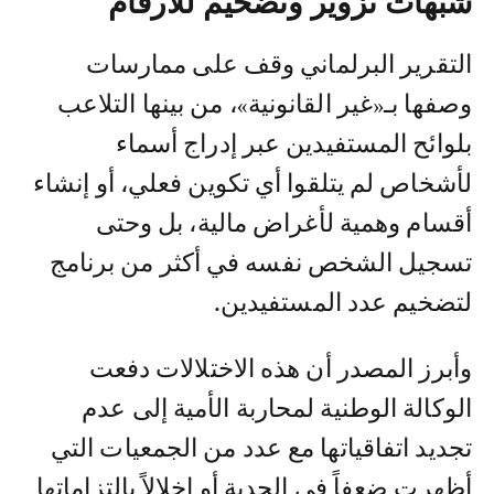
شبهات تزوير وتضخيم للأرقام
التقرير البرلماني وقف على ممارسات
وصفها بـ«غير القانونية»، من بينها التلاعب
بلوائح المستفيدين عبر إدراج أسماء
لأشخاص لم يتلقوا أي تكوين فعلي، أو إنشاء
أقسام وهمية لأغراض مالية، بل وحتى
تسجيل الشخص نفسه في أكثر من برنامج
لتضخيم عدد المستفيدين.
وأبرز المصدر أن هذه الاختلالات دفعت
الوكالة الوطنية لمحاربة الأمية إلى عدم
تجديد اتفاقياتها مع عدد من الجمعيات التي
أظهرت ضعفاً في الجدية أو إخلالاً بالتزاماتها