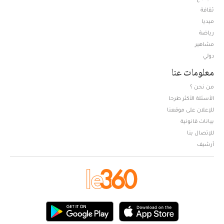
ثقافة
ميديا
Opens in new window
رياضة
مشاهير
دولي
معلومات عنا
من نحن ؟
الأسئلة الأكثر طرحا
للإعلان على موقعنا
بيانات قانونية
للإتصال بنا
أرشيف