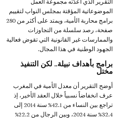
التقرير الذي أعدّته مجموعة العمل
الموضوعاتية المؤقتة بمجلس النواب لتقييم
برامج محاربة الأمية، ويمتد على أكثر من 280
صفحة، رصد سلسلة من التجاوزات
والممارسات غير القانونية التي تقوض فعالية
الجهود الوطنية في هذا المجال.
برامج بأهداف نبيلة.. لكن التنفيذ
مختل
أوضح التقرير أن معدل الأمية في المغرب
عرف انخفاضاً نسبياً خلال العقد الأخير، إذ
تراجع بين النساء من 42.1% سنة 2014 إلى
32.4% سنة 2024، وبين الرجال من 22.2%