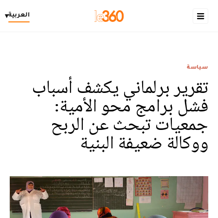
العربية
▾
سياسة
تقرير برلماني يكشف أسباب
فشل برامج محو الأمية:
جمعيات تبحث عن الربح
ووكالة ضعيفة البنية