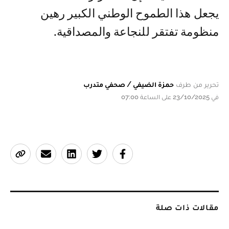
يجعل هذا الطموح الوطني الكبير رهين
منظومة تفتقر للنجاعة والمصداقية.
تحرير من طرف
حمزة الضيفي / صحفي متدرب
في 23/10/2025 على الساعة 07:00
مقالات ذات صلة