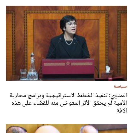
سياسة
العدوي: تنفيذ الخطط الاستراتيجية وبرامج محاربة
الأمية لم يحقق الأثر المتوخى منه للقضاء على هذه
الآفة