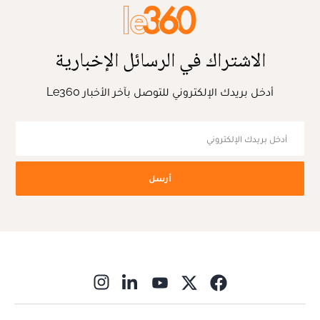
الاشتراك في الرسائل الإخبارية
أدخل بريدك الإلكتروني للتوصل بآخر الأخبار Le360
أرسل
ns in new window