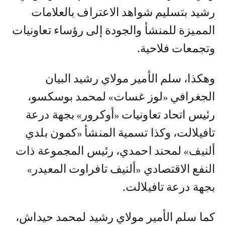
رشيد بتسليم شواهد الاعتراف بالعلامات
المميزة للمنشأ والجودة إلى رؤساء تعاونيات
وتجمعات فلاحية.
وهكذا، سلم الأمير مولاي رشيد البيان
الجغرافي «لوز غسات» لمحمد بوسكسو،
رئيس اتحاد تعاونيات «أوكرور» بجهة درعة
تافيلالت، وكذا تسمية المنشأ «كمون بلدي
ألنيف» لمحند احمدي، رئيس المجموعة ذات
النفع الاقتصادي «ألنيف تافراوت المعيدر»
بجهة درعة تافيلالت.
كما سلم الأمير مولاي رشيد لمحمد حيداش،