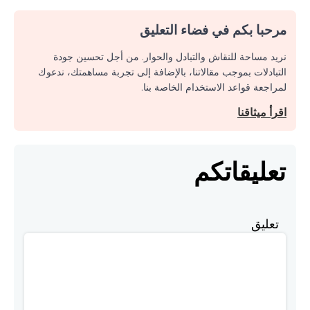
مرحبا بكم في فضاء التعليق
نريد مساحة للنقاش والتبادل والحوار. من أجل تحسين جودة
التبادلات بموجب مقالاتنا، بالإضافة إلى تجربة مساهمتك، ندعوك
لمراجعة قواعد الاستخدام الخاصة بنا.
اقرأ ميثاقنا
تعليقاتكم
تعليق