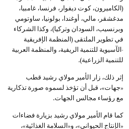
(الكاميرون، كوت ديفوار، فرنسا، غامبيا،
مدغشقر، مالي، أوغندا، بولونيا، ساوتومي
وبرنسيب، السودان وتركيا)، وكذا الشركاء
في تطوير الملتقى (المنظمة الإفريقية
-الآسيوية للتنمية الريفية، والمنظمة العربية
للتنمية الزراعية).
إثر ذلك، زار الأمير مولاي رشيد قطب
«جهات»، قبل أن تؤخذ لسموه صورة تذكارية
مع رؤساء مجالس الجهات.
كما قام الأمير مولاي رشيد بزيارة فضاءات
«الإنتاج الحيواني»، و«السلامة الغذائية»،