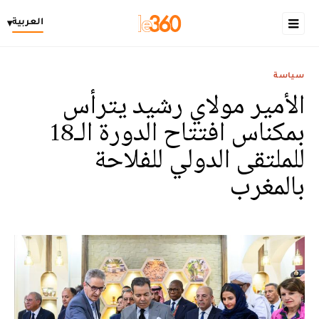
العربية
▾
سياسة
الأمير مولاي رشيد يترأس
بمكناس افتتاح الدورة الـ18
للملتقى الدولي للفلاحة
بالمغرب