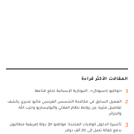
المقالات الأكثر قراءة
1
«نوكليو ناسيونال».. النيونازية الإسبانية تخلع قناعها
2
العميل السابق في مكافحة التجسس الفرنسي ماثيو غديري يكشف
تفاصيل مثيرة عن روابط نظام الملالي والبوليساريو وحزب الله
والجزائر
3
تأشيرة الدخول للولايات المتحدة: مواطنو 30 دولة إفريقية مطالبون
بدفع كفالة تصل إلى 20 ألف دولار