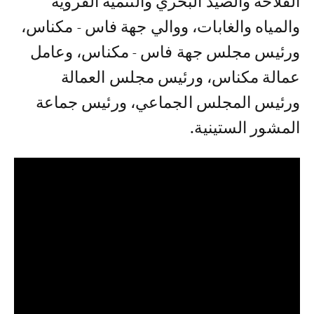
الفلاحة والصيد البحري والتنمية القروية
والمياه والغابات، ووالي جهة فاس - مكناس،
ورئيس مجلس جهة فاس - مكناس، وعامل
عمالة مكناس، ورئيس مجلس العمالة
ورئيس المجلس الجماعي، ورئيس جماعة
المشور الستينية.