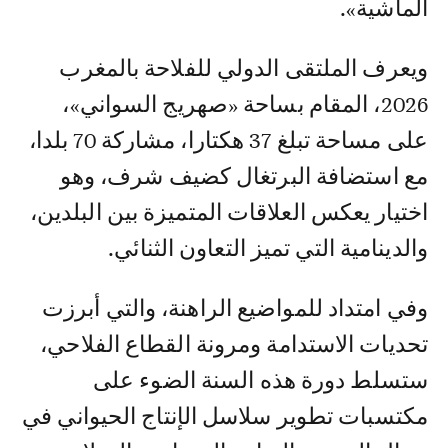
الماشية».
ويعرف الملتقى الدولي للفلاحة بالمغرب
2026، المقام بساحة «صهريج السواني»،
على مساحة تبلغ 37 هكتارا، مشاركة 70 بلدا،
مع استضافة البرتغال كضيف شرف، وهو
اختيار يعكس العلاقات المتميزة بين البلدين،
والدينامية التي تميز التعاون الثنائي.
وفي امتداد للمواضيع الراهنة، والتي أبرزت
تحديات الاستدامة ومرونة القطاع الفلاحي،
ستسلط دورة هذه السنة الضوء على
مكتسبات تطوير سلاسل الإنتاج الحيواني في