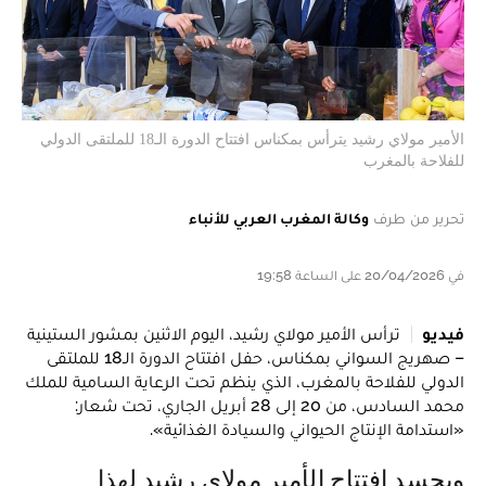
الأمير مولاي رشيد يترأس بمكناس افتتاح الدورة الـ18 للملتقى الدولي
للفلاحة بالمغرب
تحرير من طرف
وكالة المغرب العربي للأنباء
في 20/04/2026 على الساعة 19:58
فيديو
ترأس الأمير مولاي رشيد، اليوم الاثنين بمشور الستينية
– صهريج السواني بمكناس، حفل افتتاح الدورة الـ18 للملتقى
الدولي للفلاحة بالمغرب، الذي ينظم تحت الرعاية السامية للملك
محمد السادس، من 20 إلى 28 أبريل الجاري، تحت شعار:
«استدامة الإنتاج الحيواني والسيادة الغذائية».
ويجسد افتتاح الأمير مولاي رشيد لهذا