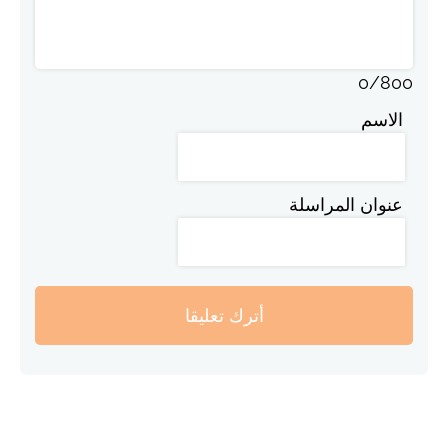
0
/
800
الاسم
عنوان المراسلة
أترك تعليقا