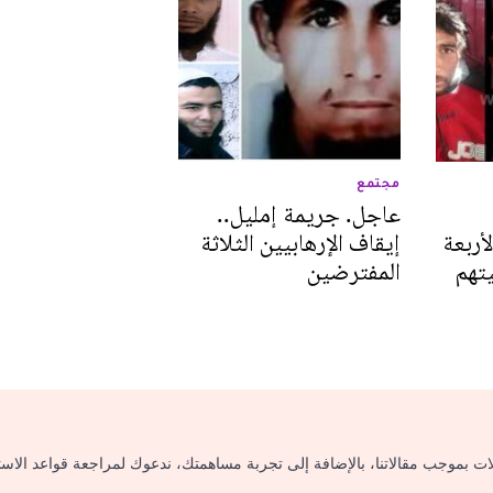
مجتمع
عاجل. جريمة إمليل..
أربعة
إيقاف الإرهابيين الثلاثة
تهم
المفترضين
لات بموجب مقالاتنا، بالإضافة إلى تجربة مساهمتك، ندعوك لمراجعة قواعد الاس