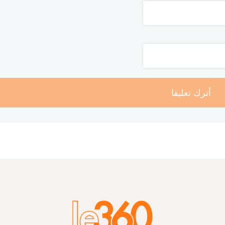
أترك تعليقا