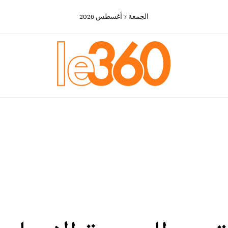
الجمعة
7
أغسطس
2026