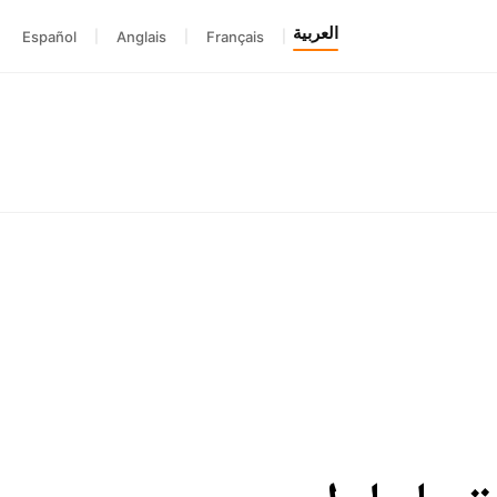
العربية
Español
|
Anglais
|
Français
|