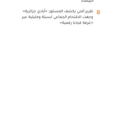
البيضاء
تقرير أمني يكشف المستور: «أيادي جزائرية»
8
وجهت الاقتحام الجماعي لسبتة ومليلية عبر
«غرفة قيادة رقمية»