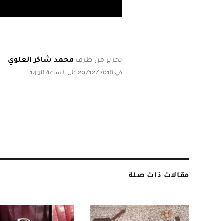
تحرير من طرف
محمد شاكر العلوي
في 20/12/2018 على الساعة 14:38
مقالات ذات صلة