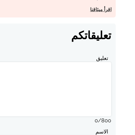
اقرأ ميثاقنا
تعليقاتكم
تعليق
0
/
800
الاسم