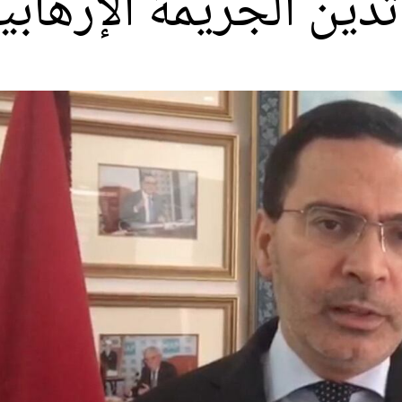
تدين الجريمة الإرهابي