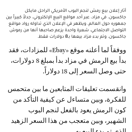
أثار إعلان بيع رمش لنجم البوب الأمريكي الراحل مايكل
جاكسون، في مزاد، عبر أحد مواقع البيع الإلكتروني، جدلاً كبيراً بين
جمهوره حول العالم، ويظهر في الإعلان الذي تداوله رواد مواقع
التواصل الاجتماعي، شعرة واحدة يزعم صاحبها أنها من رموش
جاكسون، وتم بدء مزاد بيعها بـ8 دولارات فقط.
ووفقاً لما أعلنه موقع «Ebay» للمزادات، فقد
بدأ بيع الرمش في مزاد بدأ بمبلغ 8 دولارات،
حتى وصل السعر إلى 18 دولاراً.
وانقسمت تعليقات المتابعين ما بين متحمس
للفكرة، وبين متساءل عن كيفية التأكد من
كون الرمش يعود بالفعل لنجم البوب
الشهير، وبين متعجب من هذا السعر الزهيد
الذي تم بدء البيع به.