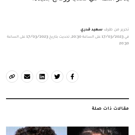
تحرير من طرف
سعيد قدري
في 17/03/2023 على الساعة 20:30, تحديث بتاريخ 17/03/2023 على الساعة
20:30
مقالات ذات صلة