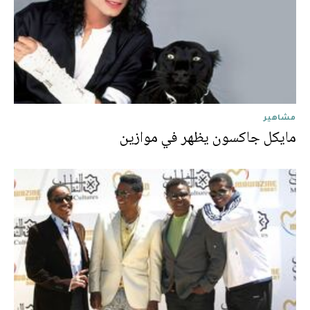
مشاهير
مايكل جاكسون يظهر في موازين