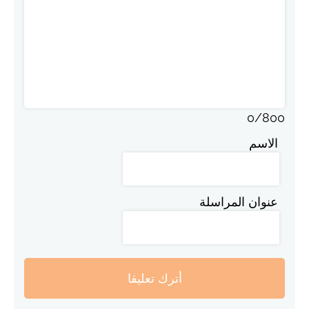
0
/
800
الاسم
عنوان المراسلة
أترك تعليقا