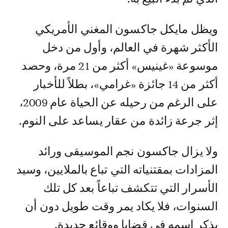
ويظل مايكل جاكسون المغني الأمريكي
الأكثر شهرة في العالم، وأول من دخل
موسوعة «غينيس» أكثر من 21 مرة، وحصد
أكثر من 14 جائزة «غرامي»، بطلاً للأخبار
على الرغم من رحيله عن الحياة عام 2009،
إثر جرعة زائدة من عقار يساعد على النوم.
ولا يزال جاكسون نجم الموسيقى ورائد
المزادات بمقتنياته التي تباع بالملايين، وسيد
الأسرار التي تتكشف تباعاً بعد كل تلك
السنوات، فلا يكاد يمر وقت طويل دون أن
يذكر اسمه في قضايا ووقائع جديدة.