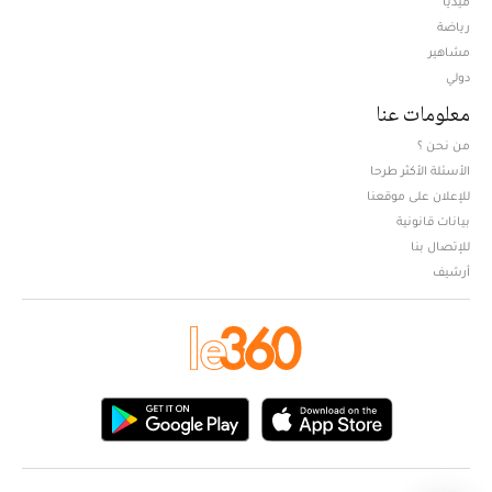
ميديا
Opens in new window
رياضة
مشاهير
دولي
معلومات عنا
من نحن ؟
الأسئلة الأكثر طرحا
للإعلان على موقعنا
بيانات قانونية
للإتصال بنا
أرشيف