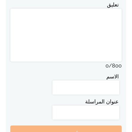
تعليق
0
/
800
الاسم
عنوان المراسلة