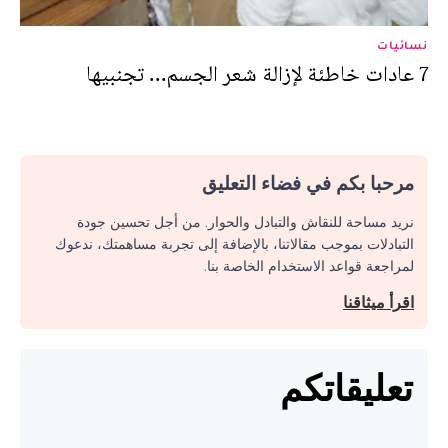
نسائيات
7 عادات خاطئة لإزالة شعر الجسم... تجنبيها
مرحبا بكم في فضاء التعليق
نريد مساحة للنقاش والتبادل والحوار. من أجل تحسين جودة
التبادلات بموجب مقالاتنا، بالإضافة إلى تجربة مساهمتك، ندعوك
لمراجعة قواعد الاستخدام الخاصة بنا.
اقرأ ميثاقنا
تعليقاتكم