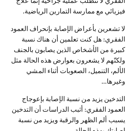
الفقري لا تتطلّب عملية جراحية إنّما علاج
فيزيائي مع ممارسة التمارين الرياضية.
لا تشعرين بأعراض الإصابة بإنحراف العمود
الفقري: هل كنت تعلمين أن هناك نسبة
كبيرة من الأشخاص الذين يصابون بالجنف
ولكنّهم لا يشعرون بعوارض هذه الحالة مثل
الألم، التنميل، الصعوبات أثناء المشي
وغيرها...
التدخين يزيد من نسبة الإصابة بإعوجاج
العمود الفقري: أثبب الدراسات أن التدخين
يسبب ألم الظهر والرقبة ويزيد من نسبة
إصابتك بهذه الحالة.