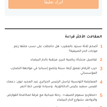
أترك تعليقا
المقالات الأكثر قراءة
1
أضخم ثلاثة سدود بالمغرب: هل حافظت على نسب ملئها رغم
موجات الحر الصيفية؟
2
تفاصيل منشأة رياضية كبرى مرتقبة بالدار البيضاء
3
حرب الأرقام تعمق أزمة سبتة وتضع إسبانيا في مواجهة التضارب
المؤسساتي
4
المعارضة التونسية تراسل الرئيس الجزائري عبد المجيد تبون: دعمك
لقيس سعيد يكرس الدكتاتورية.. وسيادة تونس خط أحمر
5
«مطارِدو سموم الصيف».. رحلة ميدانية مع فرقة لمكافحة القوارض
والزواحف بشوارع الدار البيضاء