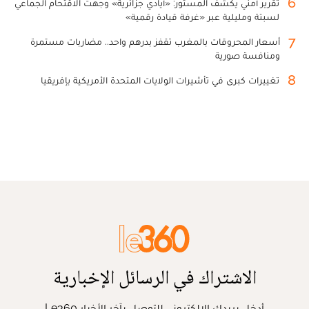
6
تقرير أمني يكشف المستور: «أيادي جزائرية» وجهت الاقتحام الجماعي
لسبتة ومليلية عبر «غرفة قيادة رقمية»
7
أسعار المحروقات بالمغرب تقفز بدرهم واحد.. مضاربات مستمرة
ومنافسة صورية
8
تغييرات كبرى في تأشيرات الولايات المتحدة الأمريكية بإفريقيا
الاشتراك في الرسائل الإخبارية
أدخل بريدك الإلكتروني للتوصل بآخر الأخبار Le360