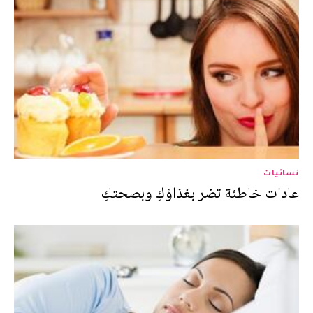
نسائيات
عادات خاطئة تضر بغذاؤكِ وبصحتكِ