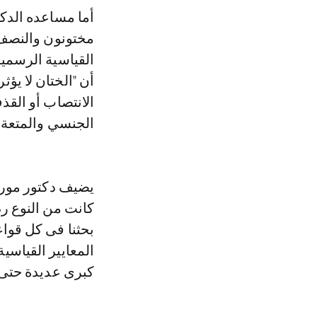
مختونون والنصف 
القياسية الرسمي
أن "الختان لا يؤ
الانتصاب أو القذ
الجنسي والمتعة، ول
يضيف دكتور موري
كانت من النوع رد
بحثنا فى كل قواعد
المعايير القياس
كبرى عديدة حتى 