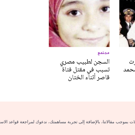
مجتمع
رت
السجن لطبيب مصري
محمد
تسبب في مقتل فتاة
قاصر أثناء الختان
لات بموجب مقالاتنا، بالإضافة إلى تجربة مساهمتك، ندعوك لمراجعة قواعد الاس