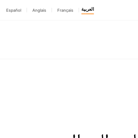
العربية
Español
|
Anglais
|
Français
|