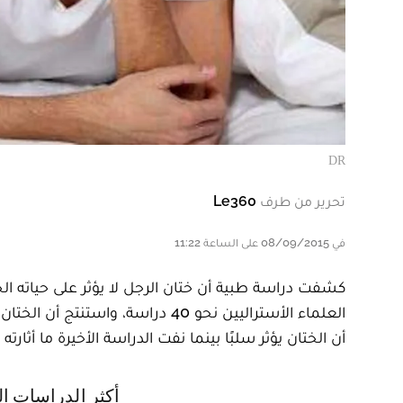
DR
تحرير من طرف
Le360
في 08/09/2015 على الساعة 11:22
كشفت دراسة طبية أن ختان الرجل لا يؤثر على حياته 
العلماء الأستراليين نحو 40 دراسة
أن الختان يؤثر سلبًا بينما نفت الدراسة الأخيرة ما أثارت
أكثر الدراسات العلمية صرامة استنتجت أن الختان ليس له أي تأثير سلبي وإن