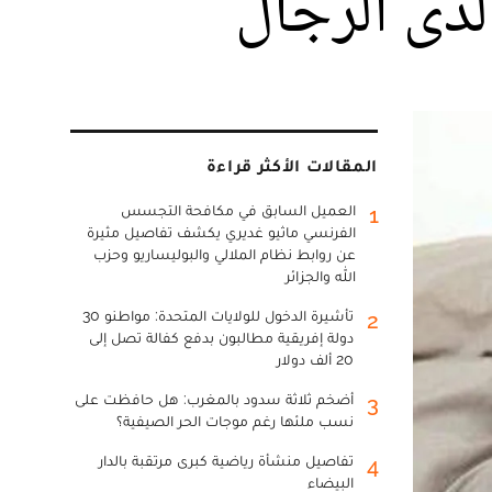
لدى الرجال
المقالات الأكثر قراءة
العميل السابق في مكافحة التجسس
1
الفرنسي ماثيو غديري يكشف تفاصيل مثيرة
عن روابط نظام الملالي والبوليساريو وحزب
الله والجزائر
تأشيرة الدخول للولايات المتحدة: مواطنو 30
2
دولة إفريقية مطالبون بدفع كفالة تصل إلى
20 ألف دولار
أضخم ثلاثة سدود بالمغرب: هل حافظت على
3
نسب ملئها رغم موجات الحر الصيفية؟
تفاصيل منشأة رياضية كبرى مرتقبة بالدار
4
البيضاء