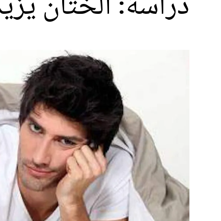
دراسة: الختان يزي