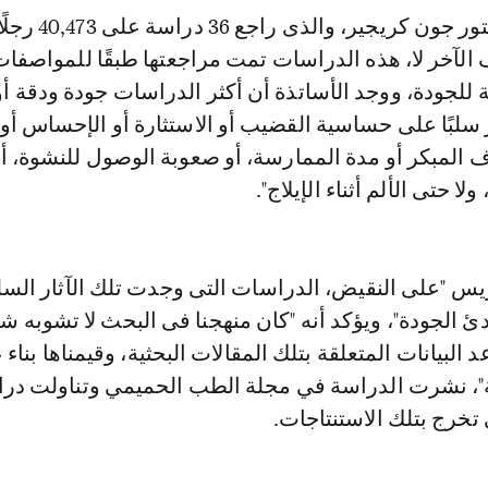
أما مساعده الدكتور جون كريج
الآخر لا، هذه الدراسات تمت مراجعتها طبقًا للمواصفا
ة للجودة، ووجد الأساتذة أن أكثر الدراسات جودة ودقة
ثر سلبًا على حساسية القضيب أو الاستثارة أو الإحساس أو
ف المبكر أو مدة الممارسة، أو صعوبة الوصول للنشوة، أو
ا حتى الألم أثناء الإيلاج".
س "على النقيض، الدراسات التى وجدت تلك الآثار السل
ئ الجودة"، ويؤكد أنه "كان منهجنا فى البحث لا تشوبه شائ
 البيانات المتعلقة بتلك المقالات البحثية، وقيمناها بناء
ية"، نشرت الدراسة في مجلة الطب الحميمي وتناولت در
تخرج بتلك الاستنتاجات.