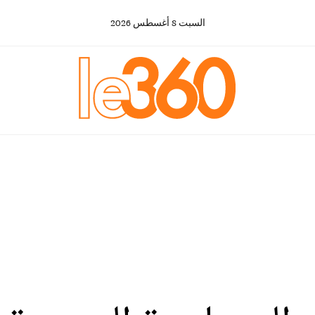
السبت
8
أغسطس
2026