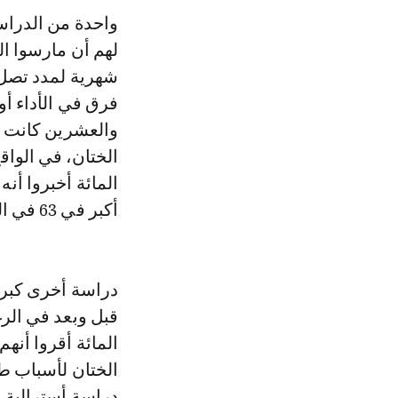
فرق في الأداء أو 
المائة أخبروا أنه
أكبر في 63 في المائة ونفس قدر الوضع السابق في 22 في المائة من الحالات.
المائة أقروا أنه
الختان لأسباب طب
دراسة أسترالية 