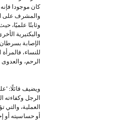
كان موجودا فإنه 
والمشرف على الدر
وثابتًا علميًا، ح
والبكتيرية الأخر
الإصابة بسرطان ا
للنساء، فالمرأة 
الرحم، والعدوى م
ويضيف قائلًا: "ع
الرجل وكفاءته ال
العملية، والتي ت
أو حساسيته أو إ