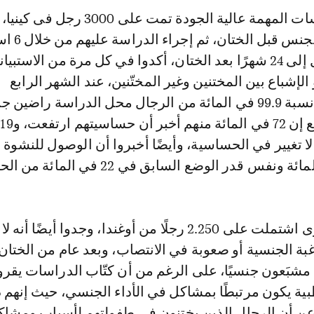
واحدة من الدراسات المهمة عالية الجودة تمت على 3000 
لهم أن مارسوا الجن
شهرية لمدد تصل إلى 24 شهرًا بعد الختان، أكدوا في كل مرة من الاستبي
الإشباع بين المختنين وغير المختّنين، عند الشهر الرابع
والعشرين كانت نسبة 99.9 في المائة من الرجال محل الدراسة راضين 
ا
 لا تغيير في الحساسية، وأيضًا أخبروا أن الوصول للنشوة 
دراسة أخرى كبرى اشتملت على 2.250 رجلًا من أوغندا، وجدوا أيضًا 
م مشبَعون جنسيًا، على الرغم من أن كتّاب الدراسات يقر
ية يكون مرتبطًا بمشاكل في الأداء الجنسي، حيث إنهم 
عن أن الرجال الذين يختنون في طفولتهم لأسباب ومشاك