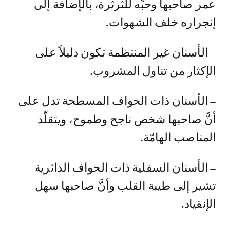
عمر صاحبها وحبِّه للثرثرة، بالإضافة إلى
إنجراره خلف الشهوات.
– الأسنان غير المنتظمة تكون دليلاً على
الإكثار من تناول المشروب.
– الأسنان ذات الحواف المسطحة تدل على
أنَّ صاحبها شخص ناجح وطموح، ويتقلّد
المناصب الهامّة.
– الأسنان السفلية ذات الحواف الدائرية
تشير إلى طيبة القلب وأنَّ صاحبها سهل
الإنقياد.