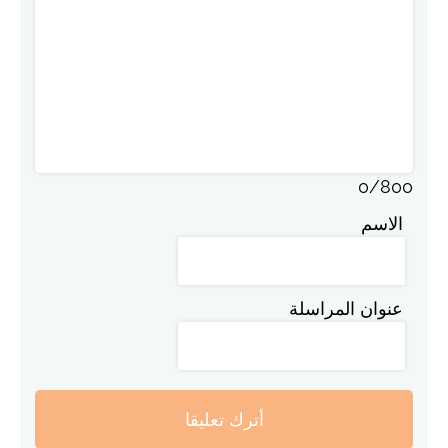
0
/
800
الاسم
عنوان المراسلة
أترك تعليقا