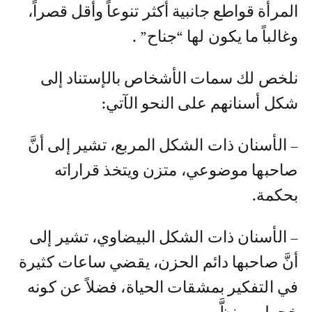
المرأة قواطع جانبية أكثر تنوعاً وأقل قصراً،
وغالباً ما يكون لها “جناح” .
نلخص لك سمات الأشخاص بالإستناد إلى
شكل أسنانهم على النحو الآتي:
– الأسنان ذات الشكل المربع، تشير إلى أنَّ
صاحبها موضوعي، متزن ويتخذ قراراته
بحكمة.
– الأسنان ذات الشكل البيضاوي، تشير إلى
أنَّ صاحبها دائم الحزن، يقضي ساعات كثيرة
في التفكير بمشقات الحياة، فضلاً عن كونه