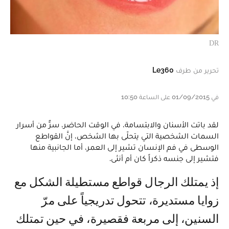
DR
تحرير من طرف
Le360
في 01/09/2015 على الساعة 10:50
لقد باتت الأسنان والابتسامة، في الوقت الحاضر، سرٌّ من أسرار
السمات الشخصية التي يتحلّى بها الشخص، إنَّ القواطع
الوسطى في فم الإنسان تشير إلى العمر، أما الجانبية منها
فتشير إلى جنسه ذكراً كان أم أنثى.
إذ يمتلك الرجال قواطع مستطيلة الشكل مع
زوايا مستديرة، تتحول تدريجياً على مرّ
السنين، إلى مربعة فقصيرة، في حين تمتلك