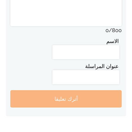
0
/
800
الاسم
عنوان المراسلة
أترك تعليقا