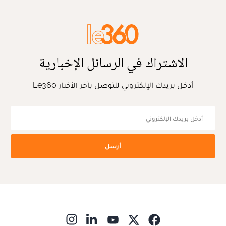
الاشتراك في الرسائل الإخبارية
أدخل بريدك الإلكتروني للتوصل بآخر الأخبار Le360
أرسل
ns in new window