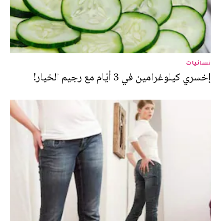
نسائيات
إخسري كيلوغرامين في 3 أيّام مع رجيم الخيار!