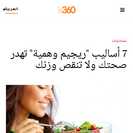
العربية
▾
نسائيات
7 أساليب "ريجيم وهمية" تهدر
صحتك ولا تنقص وزنك