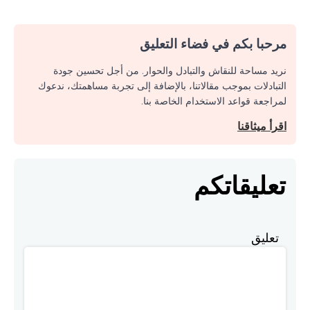
مرحبا بكم في فضاء التعليق
نريد مساحة للنقاش والتبادل والحوار. من أجل تحسين جودة
التبادلات بموجب مقالاتنا، بالإضافة إلى تجربة مساهمتك، ندعوك
لمراجعة قواعد الاستخدام الخاصة بنا.
اقرأ ميثاقنا
تعليقاتكم
تعليق