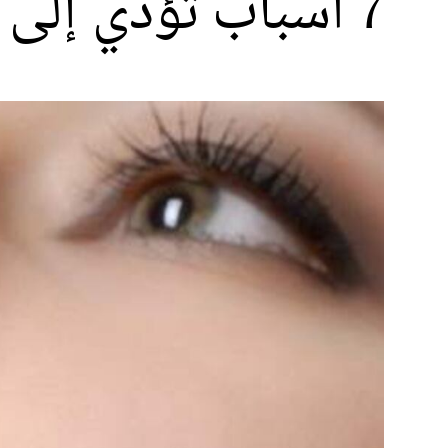
7 أسباب تؤدي إلى جفاف وتشقق الشفاه