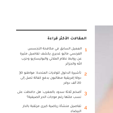
المقالات الأكثر قراءة
العميل السابق في مكافحة التجسس
1
الفرنسي ماثيو غديري يكشف تفاصيل مثيرة
عن روابط نظام الملالي والبوليساريو وحزب
الله والجزائر
تأشيرة الدخول للولايات المتحدة: مواطنو 30
2
دولة إفريقية مطالبون بدفع كفالة تصل إلى
20 ألف دولار
أضخم ثلاثة سدود بالمغرب: هل حافظت على
3
نسب ملئها رغم موجات الحر الصيفية؟
تفاصيل منشأة رياضية كبرى مرتقبة بالدار
4
البيضاء