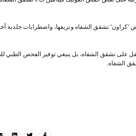
"كراون" تشقق الشفاه ونزيفها، واضطرابات جلدية أخ
طفل على تشقق الشفاه، بل ينبغي توفير الفحص الطبي لل
ق الشفاه.