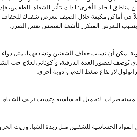
ن مناطق الجلد الأخرى؛ لذلك تتأثر الشفاه بالطقس، فإذا
لاً في أماكن مكيفة خلال الصيف تتعرض شفتاك للجفاف
يسبب التعرض المتكرر لأشعة الشمس نفس الضرر.
وية يمكن أن تسبب جفاف الشفتين وتشققهما، مثل دواء
ي يُوصف لقصور الغدة الدرقية، وأكوتاني لعلاج حب الش
رانولول لارتفاع ضغط الدم، وأدوية أخرى.
ض مستحضرات التجميل الحساسية وتسبب نزيف الشفاه.
المواد الحساسية للشفتين مثل زبدة الشيا، وزيت الخرو