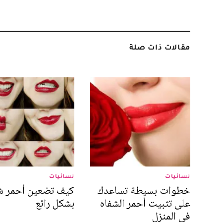
مقالات ذات صلة
نسائيات
نسائيات
خطوات بسيطة تساعدك
كيف تضعين أحمر ش
على تثبيت أحمر الشفاه
بشكل رائع
في المنزل