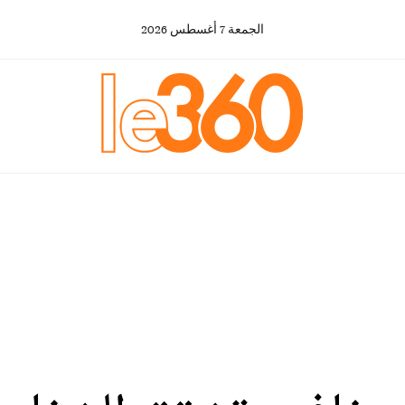
الجمعة
7
أغسطس
2026