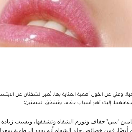
مية، وغني عن القول أهمية العناية بها، تُعبر الشفتان عن الابتس
ك جفافهما، إليك أهم أسباب جفاف وتشقق الشفتين:
مين "سي" جفاف وتورم الشفاه وتشققها، ويسبب زيادة ف