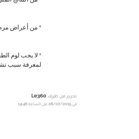
* من أعراض مرض 
* لا يجب لوم ال
لمعرفة سبب تشق
تحرير من طرف
Le360
في 28/07/2015 على الساعة 14:46