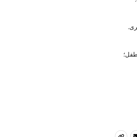
رى.
طفل؛