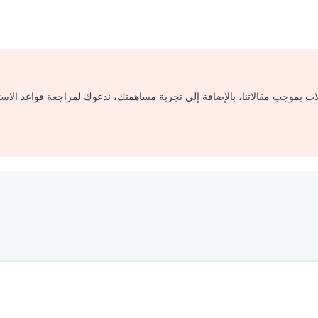
لات بموجب مقالاتنا، بالإضافة إلى تجربة مساهمتك، ندعوك لمراجعة قواعد الاس