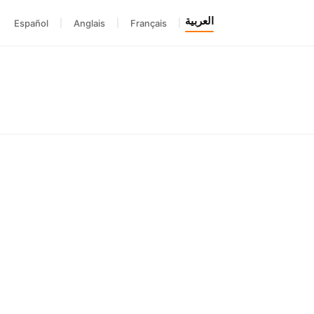
العربية
Español
|
Anglais
|
Français
|