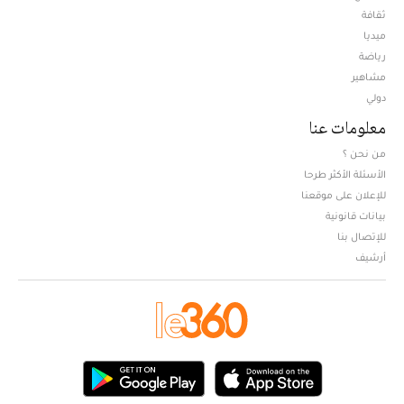
ثقافة
ميديا
Opens in new window
رياضة
مشاهير
دولي
معلومات عنا
من نحن ؟
الأسئلة الأكثر طرحا
للإعلان على موقعنا
بيانات قانونية
للإتصال بنا
أرشيف