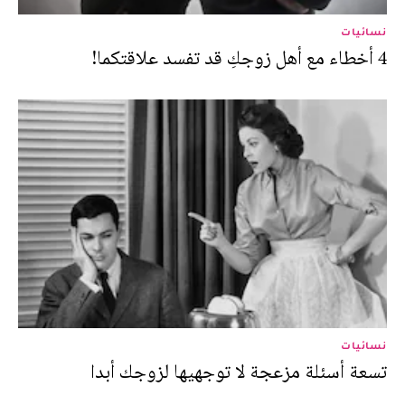
نسائيات
4 أخطاء مع أهل زوجكِ قد تفسد علاقتكما!
نسائيات
تسعة أسئلة مزعجة لا توجهيها لزوجك أبدا