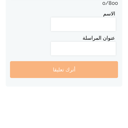
0
/
800
الاسم
عنوان المراسلة
أترك تعليقا