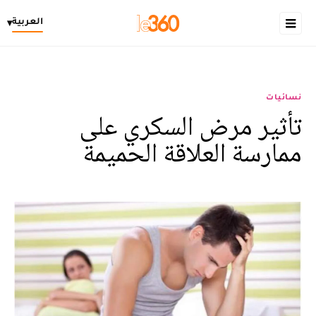
العربية
▾
نسائيات
تأثير مرض السكري على
ممارسة العلاقة الحميمة