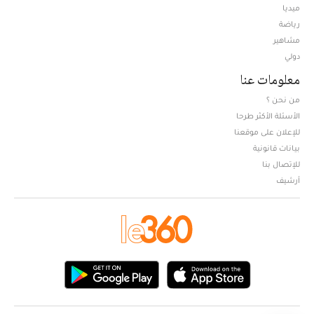
ميديا
Opens in new window
رياضة
مشاهير
دولي
معلومات عنا
من نحن ؟
الأسئلة الأكثر طرحا
للإعلان على موقعنا
بيانات قانونية
للإتصال بنا
أرشيف