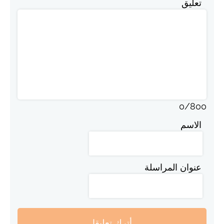
تعليق
0
/
800
الاسم
عنوان المراسلة
أترك تعليقا