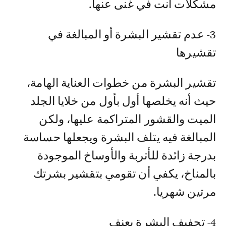
مشكلات أنت في غنى عنها.
3- عدم تقشير البشرة أو المبالغة في
تقشيرها
تقشير البشرة من خطوات العناية الهامة،
حيث أنه يخلصها أول بأول من خلايا الجلد
الميت والقشور المتراكمة عليها، ولكن
المبالغة فيه يتلف البشرة ويجعلها حساسة
بدرجة زائدة للأتربة والأوساخ الموجودة
بالمناخ، يكفي أن تقومي بتقشير بشرتك
مرتين شهريا.
4- تجفيف البشرة بعنف