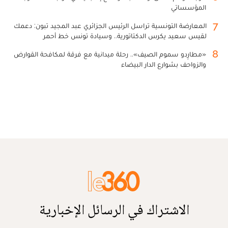
المؤسساتي
7
المعارضة التونسية تراسل الرئيس الجزائري عبد المجيد تبون: دعمك
لقيس سعيد يكرس الدكتاتورية.. وسيادة تونس خط أحمر
8
«مطارِدو سموم الصيف».. رحلة ميدانية مع فرقة لمكافحة القوارض
والزواحف بشوارع الدار البيضاء
الاشتراك في الرسائل الإخبارية