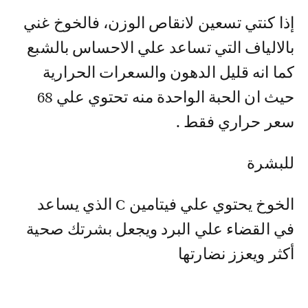
إذا كنتي تسعين لانقاص الوزن، فالخوخ غني
بالالياف التي تساعد علي الاحساس بالشبع
كما انه قليل الدهون والسعرات الحرارية
حيث ان الحبة الواحدة منه تحتوي علي 68
سعر حراري فقط .
للبشرة
الخوخ يحتوي علي فيتامين C الذي يساعد
في القضاء علي البرد ويجعل بشرتك صحية
أكثر ويعزز نضارتها