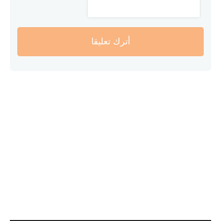
أترك تعليقا