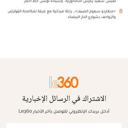
لقيس سعيد يكرس الدكتاتورية.. وسيادة تونس خط أحمر
8
«مطارِدو سموم الصيف».. رحلة ميدانية مع فرقة لمكافحة القوارض
والزواحف بشوارع الدار البيضاء
الاشتراك في الرسائل الإخبارية
أدخل بريدك الإلكتروني للتوصل بآخر الأخبار Le360