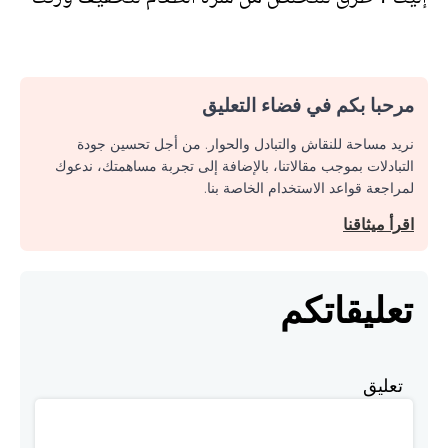
مرحبا بكم في فضاء التعليق
نريد مساحة للنقاش والتبادل والحوار. من أجل تحسين جودة
التبادلات بموجب مقالاتنا، بالإضافة إلى تجربة مساهمتك، ندعوك
لمراجعة قواعد الاستخدام الخاصة بنا.
اقرأ ميثاقنا
تعليقاتكم
تعليق