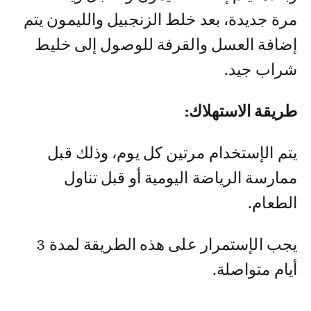
مرة جديدة، بعد خلط الزنجبيل والليمون يتم
إضافة العسل والقرفة للوصول إلى خليط
شراب جيد.
طريقة الاستهلاك:
يتم الإستخدام مرتين كل يوم، وذلك قبل
ممارسة الرياضة اليومية أو قبل تناول
الطعام.
يجب الإستمرار على هذه الطريقة لمدة 3
أيام متواصلة.