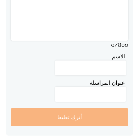
0
/
800
الاسم
عنوان المراسلة
أترك تعليقا