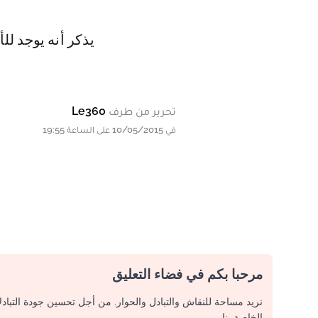
يذكر أنه يوجد لل
تحرير من طرف
Le360
في 10/05/2015 على الساعة 19:55
مرحبا بكم في فضاء التعليق
نريد مساحة للنقاش والتبادل والحوار. من أجل تحسين جودة التباد
الخاصة بنا.