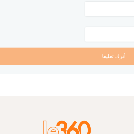
أترك تعليقا