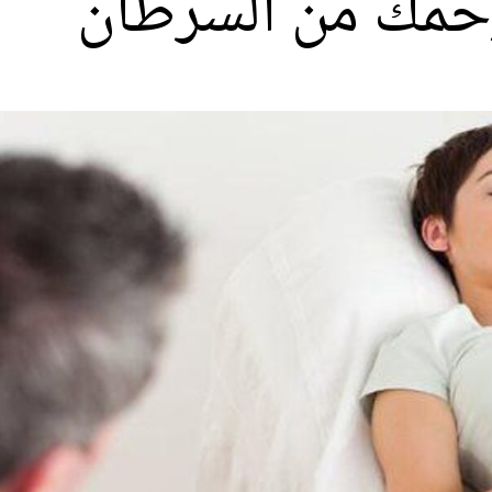
رحمك من السرطان