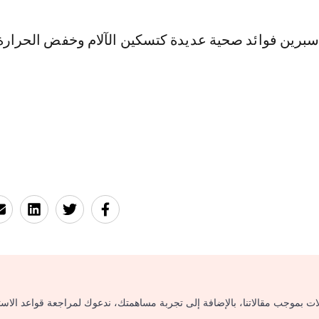
أسبرين فوائد صحية عديدة كتسكين الآلام وخفض الحرارة
لات بموجب مقالاتنا، بالإضافة إلى تجربة مساهمتك، ندعوك لمراجعة قواعد الاس