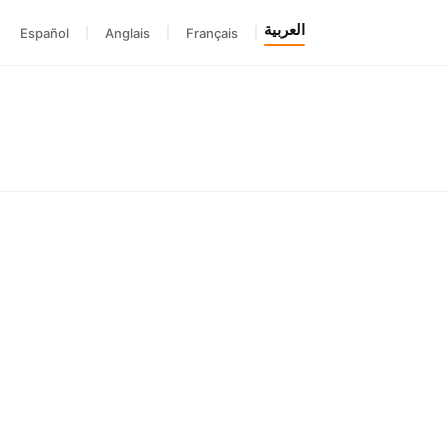
العربية
Español
|
Anglais
|
Français
|