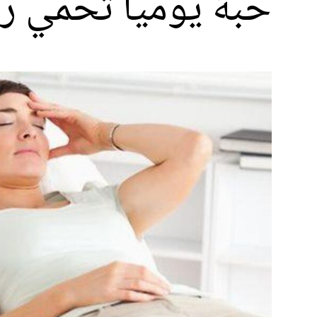
حبّة يوميا تحمي 