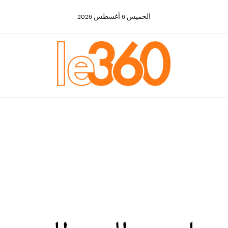
الخميس
6
أغسطس
2026