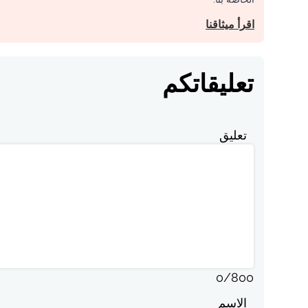
اقرأ ميثاقنا
تعليقاتكم
تعليق
0
/
800
الاسم