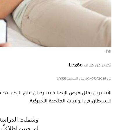
DR
تحرير من طرف
Le360
في 10/05/2015 على الساعة 19:55
الأسبرين يقلل فرص الإصابة بسرطان عنق الرحم، بحس
للسرطان في الولايات المتحدة الأميركية.
وشملت الدراسة 238 سيدة من المصابات بسرطان عنق الرحم و1312 سيدة أخرى
لم يصبن إطلاقاً 