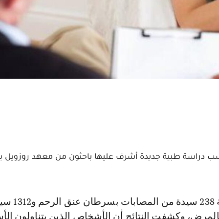
ب دراسة طبية جديدة أشرف عليها باحثون من معهد روزويل ب
بالمرض، وكشفت النتائج أن الأشخاص الذين يتناولون الأ