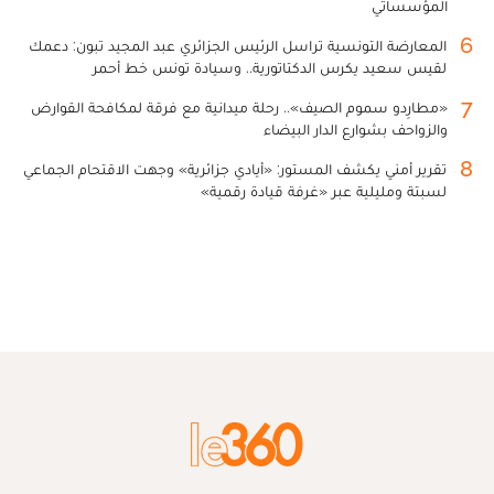
المؤسساتي
6
المعارضة التونسية تراسل الرئيس الجزائري عبد المجيد تبون: دعمك
لقيس سعيد يكرس الدكتاتورية.. وسيادة تونس خط أحمر
7
«مطارِدو سموم الصيف».. رحلة ميدانية مع فرقة لمكافحة القوارض
والزواحف بشوارع الدار البيضاء
8
تقرير أمني يكشف المستور: «أيادي جزائرية» وجهت الاقتحام الجماعي
لسبتة ومليلية عبر «غرفة قيادة رقمية»