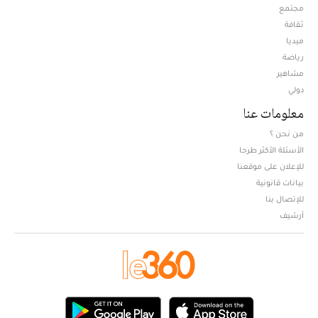
مجتمع
ثقافة
ميديا
Opens in new window
رياضة
مشاهير
دولي
معلومات عنا
من نحن ؟
الأسئلة الأكثر طرحا
للإعلان على موقعنا
بيانات قانونية
للإتصال بنا
أرشيف