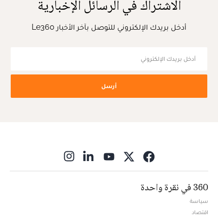
الاشتراك في الرسائل الإخبارية
أدخل بريدك الإلكتروني للتوصل بآخر الأخبار Le360
أرسل
ns in new window
360 في نقرة واحدة
سياسة
اقتصاد