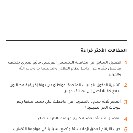
المقالات الأكثر قراءة
1
العميل السابق في مكافحة التجسس الفرنسي ماثيو غديري يكشف
تفاصيل مثيرة عن روابط نظام الملالي والبوليساريو وحزب الله
والجزائر
2
تأشيرة الدخول للولايات المتحدة: مواطنو 30 دولة إفريقية مطالبون
بدفع كفالة تصل إلى 20 ألف دولار
3
أضخم ثلاثة سدود بالمغرب: هل حافظت على نسب ملئها رغم
موجات الحر الصيفية؟
4
تفاصيل منشأة رياضية كبرى مرتقبة بالدار البيضاء
5
حرب الأرقام تعمق أزمة سبتة وتضع إسبانيا في مواجهة التضارب