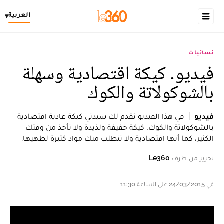
العربية
▾
نسائيات
فيديو. كيكة اقتصادية وسهلة
بالشوكولاتة والكوك
فيديو
في هذا الفيديو نقدم لك سيدتي كيكة عادية اقتصادية
بالشوكولاتة والكوك، كيكة خفيفة ولذيذة ولا تأخذ من وقتك
الكثير، كما أنها اقتصادية ولا تتطلب منك مواد كثيرة لطهيها.
تحرير من طرف
Le360
في 24/03/2015 على الساعة 11:30