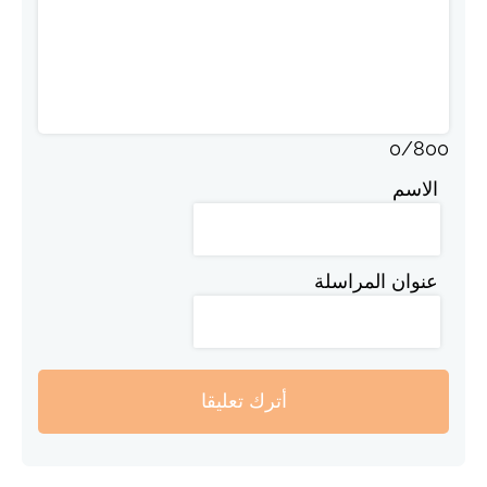
0
/
800
الاسم
عنوان المراسلة
أترك تعليقا