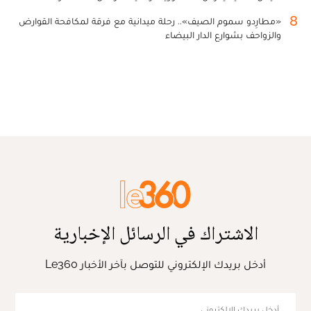
8
«مطارِدو سموم الصيف».. رحلة ميدانية مع فرقة لمكافحة القوارض
والزواحف بشوارع الدار البيضاء
الاشتراك في الرسائل الإخبارية
أدخل بريدك الإلكتروني للتوصل بآخر الأخبار Le360