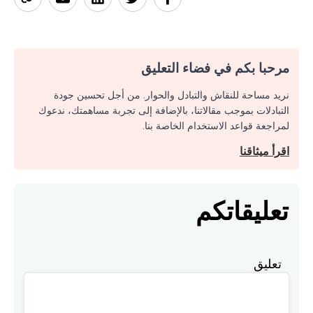
مرحبا بكم في فضاء التعليق
نريد مساحة للنقاش والتبادل والحوار. من أجل تحسين جودة
التبادلات بموجب مقالاتنا، بالإضافة إلى تجربة مساهمتك، ندعوك
لمراجعة قواعد الاستخدام الخاصة بنا.
اقرأ ميثاقنا
تعليقاتكم
تعليق