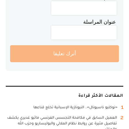
عنوان المراسلة
أترك تعليقا
المقالات الأكثر قراءة
1
«نوكليو ناسيونال».. النيونازية الإسبانية تخلع قناعها
2
العميل السابق في مكافحة التجسس الفرنسي ماثيو غديري يكشف
تفاصيل مثيرة عن روابط نظام الملالي والبوليساريو وحزب الله
والجزائر