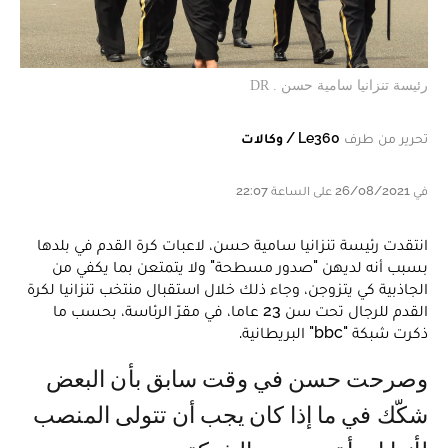
رئيسة تنزانيا سامية حسن . DR
تحرير من طرف
Le360 / وكالات
في 26/08/2021 على الساعة 22:07
انتقدت رئيسة تنزانيا سامية حسن، لاعبات كرة القدم في بلدها
بسبب أنه لديهن "صدور مسطحة" ولا يتمتعن بما يكفي من
الجاذبية كي يتزوجن، وجاء ذلك خلال استقبال منتخب تنزانيا لكرة
القدم للرجال تحت سن 23 عاما، في مقرّ الرئاسة، بحسب ما
ذكرت شبكة "bbc" البريطانية.
وصرحت حسن في وقت سابق بأن البعض
شكّك في ما إذا كان يجب أن تتولى المنصب