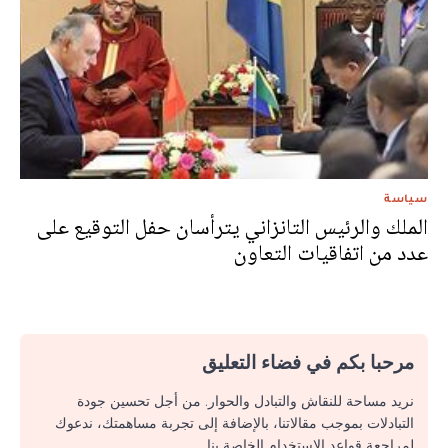
سياسة
الملك والرئيس التانزاني يترأسان حفل التوقيع على
عدد من اتفاقيات التعاون
مرحبا بكم في فضاء التعليق
نريد مساحة للنقاش والتبادل والحوار. من أجل تحسين جودة
التبادلات بموجب مقالاتنا، بالإضافة إلى تجربة مساهمتك، ندعوك
لمراجعة قواعد الاستخدام الخاصة بنا.