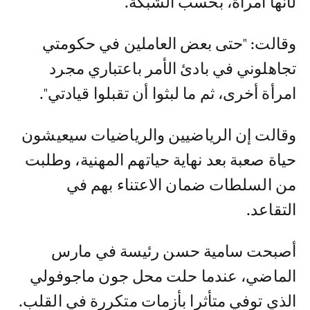
لأنها امرأة، بحسب الشبكة.
وقالت: "حتى بعض العاملين في حكومتي
تجاهلوني في بادئ الأمر باعتباري مجرد
امرأة أخرى، ثم ما لبثوا أن تقبلوا قيادتي".
وقالت إن الرياضيين والرياضيات سيعيشون
حياة صعبة بعد نهاية حياتهم المهنية، وطلبت
من السلطات ضمان الاعتناء بهم في
التقاعد.
أصبحت سامية حسن رئيسة في مارس
الماضي، عندما حلت محل جون ماجوفولي
الذي توفي متأثرا بأزمات متكررة في القلب.