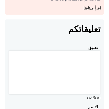
اقرأ ميثاقنا
تعليقاتكم
تعليق
0
/
800
الاسم