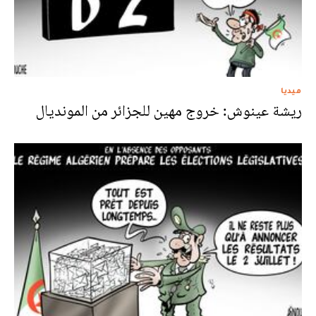
ميديا
ريشة عينوش: خروج مهين للجزائر من المونديال