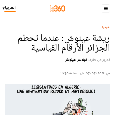
العربية
▾
ميديا
ريشة عينوش: عندما تحطم
الجزائر الأرقام القياسية
تحرير من طرف
غيلاس عينوش
في 07/07/2026 على الساعة 16:30