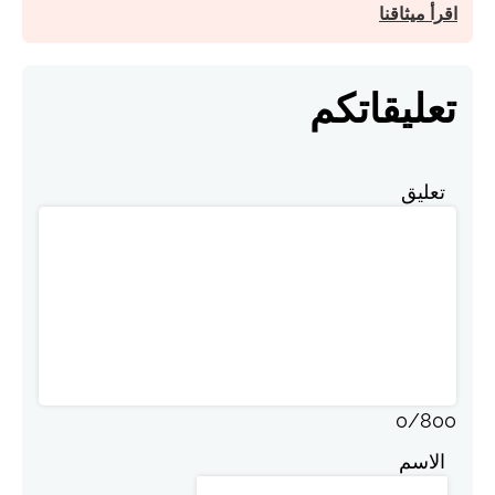
اقرأ ميثاقنا
تعليقاتكم
تعليق
0
/
800
الاسم