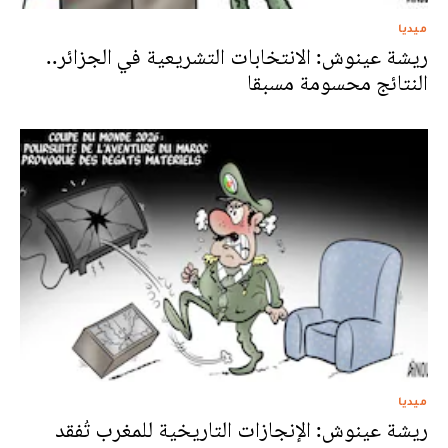
ميديا
ريشة عينوش: الانتخابات التشريعية في الجزائر..
النتائج محسومة مسبقا
ميديا
ريشة عينوش: الإنجازات التاريخية للمغرب تُفقد