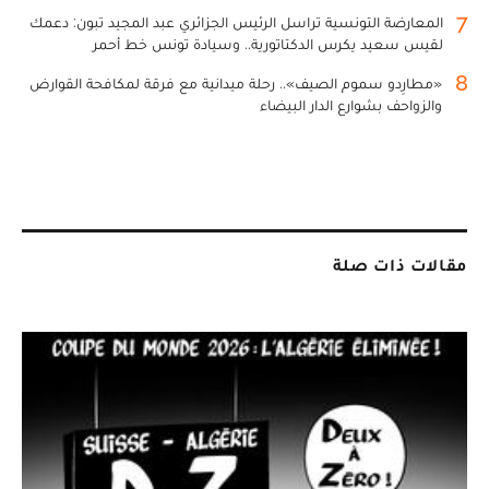
7
المعارضة التونسية تراسل الرئيس الجزائري عبد المجيد تبون: دعمك
لقيس سعيد يكرس الدكتاتورية.. وسيادة تونس خط أحمر
8
«مطارِدو سموم الصيف».. رحلة ميدانية مع فرقة لمكافحة القوارض
والزواحف بشوارع الدار البيضاء
مقالات ذات صلة