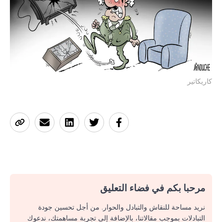
كاريكاتير
مرحبا بكم في فضاء التعليق
نريد مساحة للنقاش والتبادل والحوار. من أجل تحسين جودة
التبادلات بموجب مقالاتنا، بالإضافة إلى تجربة مساهمتك، ندعوك