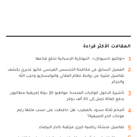
المقالات الأكثر قراءة
1
«نوكليو ناسيونال».. النيونازية الإسبانية تخلع قناعها
2
العميل السابق في مكافحة التجسس الفرنسي ماثيو غديري يكشف
تفاصيل مثيرة عن روابط نظام الملالي والبوليساريو وحزب الله
والجزائر
3
تأشيرة الدخول للولايات المتحدة: مواطنو 30 دولة إفريقية مطالبون
بدفع كفالة تصل إلى 20 ألف دولار
4
أضخم ثلاثة سدود بالمغرب: هل حافظت على نسب ملئها رغم
موجات الحر الصيفية؟
5
تفاصيل منشأة رياضية كبرى مرتقبة بالدار البيضاء