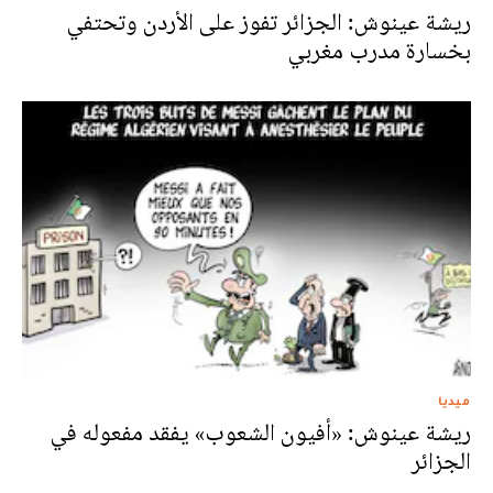
ريشة عينوش: الجزائر تفوز على الأردن وتحتفي
بخسارة مدرب مغربي
ميديا
ريشة عينوش: «أفيون الشعوب» يفقد مفعوله في
الجزائر