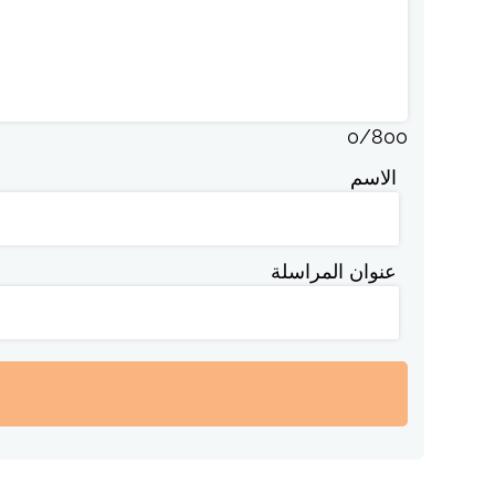
0
/
800
الاسم
عنوان المراسلة