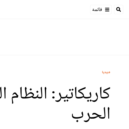
قائمة
ميديا
كاريكاتير: النظام 
الحرب