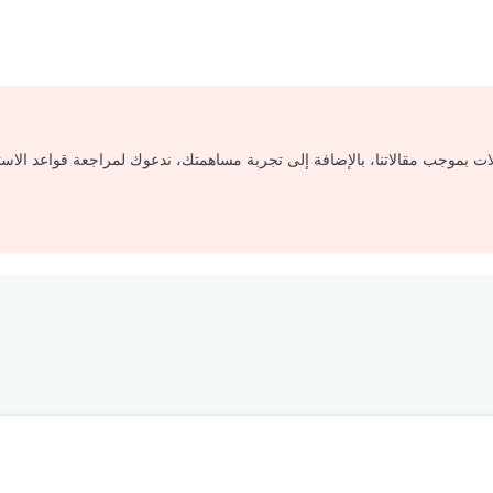
لات بموجب مقالاتنا، بالإضافة إلى تجربة مساهمتك، ندعوك لمراجعة قواعد الاس