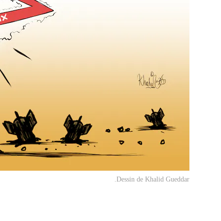
Dessin de Khalid Gueddar.