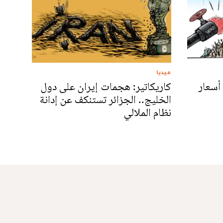
ميديا
أسعار
كاريكاتير: هجمات إيران على دول
الخليج.. الجزائر تستنكف عن إدانة
نظام الملالي