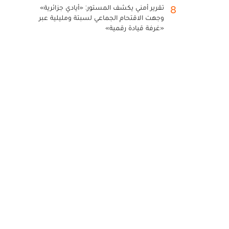
تقرير أمني يكشف المستور: «أيادي جزائرية»
8
وجهت الاقتحام الجماعي لسبتة ومليلية عبر
«غرفة قيادة رقمية»