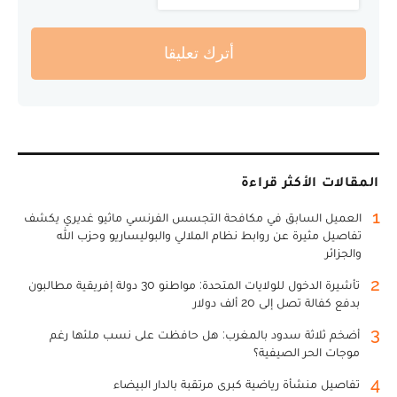
أترك تعليقا
المقالات الأكثر قراءة
1
العميل السابق في مكافحة التجسس الفرنسي ماثيو غديري يكشف
تفاصيل مثيرة عن روابط نظام الملالي والبوليساريو وحزب الله
والجزائر
2
تأشيرة الدخول للولايات المتحدة: مواطنو 30 دولة إفريقية مطالبون
بدفع كفالة تصل إلى 20 ألف دولار
3
أضخم ثلاثة سدود بالمغرب: هل حافظت على نسب ملئها رغم
موجات الحر الصيفية؟
4
تفاصيل منشأة رياضية كبرى مرتقبة بالدار البيضاء