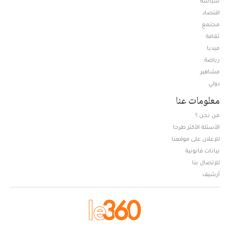
سياسة
اقتصاد
مجتمع
ثقافة
ميديا
Opens in new window
رياضة
مشاهير
دولي
معلومات عنا
من نحن ؟
الأسئلة الأكثر طرحا
للإعلان على موقعنا
بيانات قانونية
للإتصال بنا
أرشيف