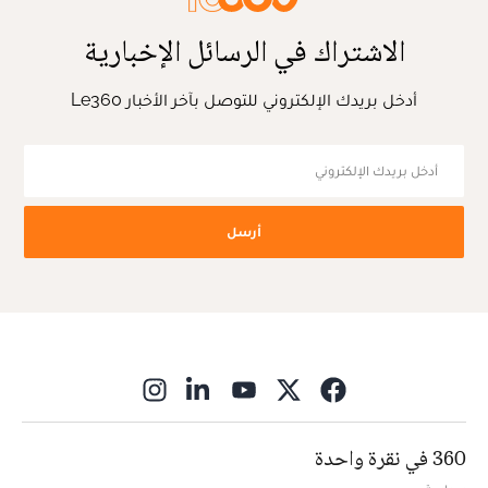
الاشتراك في الرسائل الإخبارية
أدخل بريدك الإلكتروني للتوصل بآخر الأخبار Le360
أرسل
ns in new window
360 في نقرة واحدة