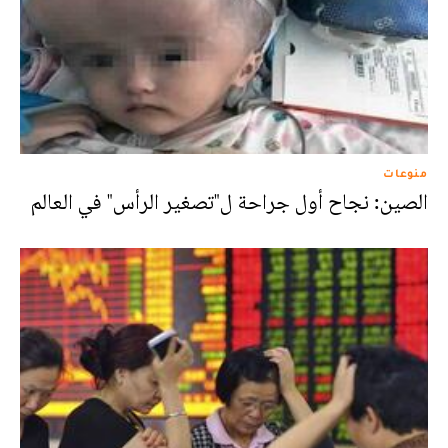
منوعات
الصين: نجاح أول جراحة ل"تصغير الرأس" في العالم