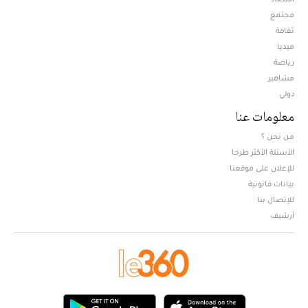
مجتمع
ثقافة
ميديا
Opens in new window
رياضة
مشاهير
دولي
معلومات عنا
من نحن ؟
الأسئلة الأكثر طرحا
للإعلان على موقعنا
بيانات قانونية
للإتصال بنا
أرشيف