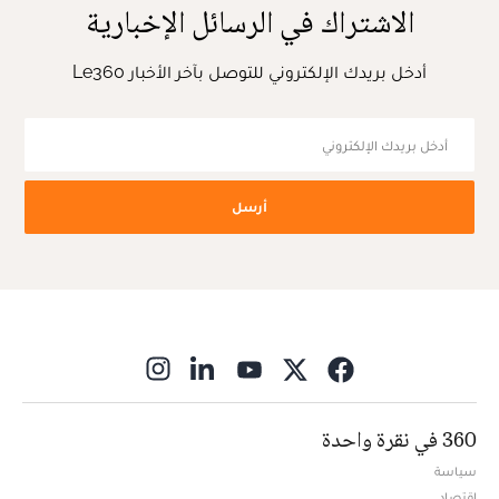
الاشتراك في الرسائل الإخبارية
أدخل بريدك الإلكتروني للتوصل بآخر الأخبار Le360
أرسل
ns in new window
360 في نقرة واحدة
سياسة
اقتصاد