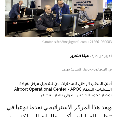
elamine.sifeddine@gmail.com +212661080083
تحرير من طرف
هيئة التحرير
في 05/01/2026 على الساعة 11:30
أعلن المكتب الوطني للمطارات عن تشغيل مركز القيادة
العملياتية للمطار Airport Operational Center - APOC
بمطار محمد الخامس الدولي بالدار البيضاء.
ويعد هذا المركز الاستراتيجي تقدما نوعيا في
تنظيم العمليات بأكبر مطارات المملكة، من