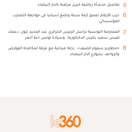
5
تفاصيل منشأة رياضية كبرى مرتقبة بالدار البيضاء
6
حرب الأرقام تعمق أزمة سبتة وتضع إسبانيا في مواجهة التضارب
المؤسساتي
7
المعارضة التونسية تراسل الرئيس الجزائري عبد المجيد تبون: دعمك
لقيس سعيد يكرس الدكتاتورية.. وسيادة تونس خط أحمر
8
«مطارِدو سموم الصيف».. رحلة ميدانية مع فرقة لمكافحة القوارض
والزواحف بشوارع الدار البيضاء