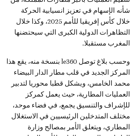
شأنه الإسهام في تعزيز انسيابية الحركة
خلال كأس إفريقيا للأمم 2025، وكذا خلال
التظاهرات الدولية الكبرى التي سيحتضنها
المغرب مستقبلا.
وحسب بلاغ توصل le360 بنسخة منه، يقع هذا
المركز الجديد في قلب مطار الدار البيضاء
محمد الخامس، ويشكل قطبا محوريا لتدبير
العمليات المطارية، حيث يعمل كمركز
للإشراف والتنسيق يجمع، في فضاء موحد،
مختلف المتدخلين الرئيسيين في الاستغلال
المطاري، ويتعلق الأمر بمصالح وزارة