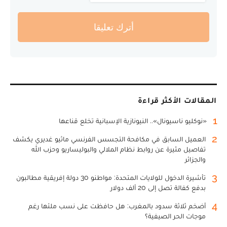
أترك تعليقا
المقالات الأكثر قراءة
1
«نوكليو ناسيونال».. النيونازية الإسبانية تخلع قناعها
2
العميل السابق في مكافحة التجسس الفرنسي ماثيو غديري يكشف
تفاصيل مثيرة عن روابط نظام الملالي والبوليساريو وحزب الله
والجزائر
3
تأشيرة الدخول للولايات المتحدة: مواطنو 30 دولة إفريقية مطالبون
بدفع كفالة تصل إلى 20 ألف دولار
4
أضخم ثلاثة سدود بالمغرب: هل حافظت على نسب ملئها رغم
موجات الحر الصيفية؟