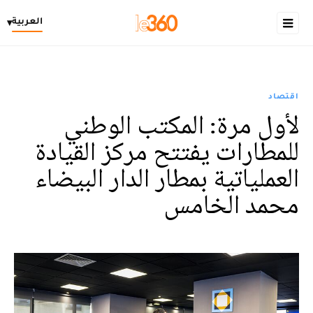
العربية
▾
اقتصاد
لأول مرة: المكتب الوطني
للمطارات یفتتح مركز القیادة
العملیاتیة بمطار الدار البیضاء
محمد الخامس