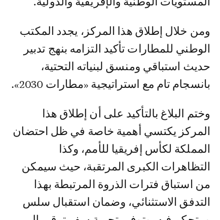
المستويات الوطنية والإفريقية والدولية.
ومن خلال إطلاق هذا المركز، يجدد المكتب
الوطني للمطارات تأكيد التزامه بنهج تدبير
حديث استباقي ومنسق لبنياته التحتية،
بانسجام تام مع استراتيجية «مطارات 2030».
وختم البلاغ بالتأكيد على أن إطلاق هذا
المركز يكتسي أهمية خاصة في ظل احتضان
المملكة لكأس إفريقيا للأمم، وكذا
التظاهرات الكبرى المرتقبة، حيث سيمكن
من استباق فترات الذروة المرتبطة بهذا
التدفق الاستثنائي، وضمان استقبال سلس
ومتحكم فيه، وتوفير تجربة سفر ترقى إلى