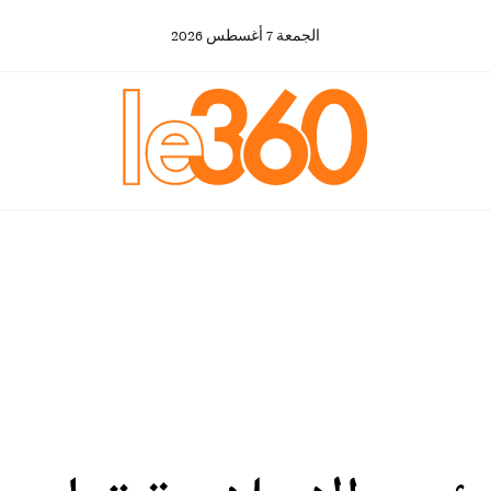
الجمعة
7
أغسطس
2026