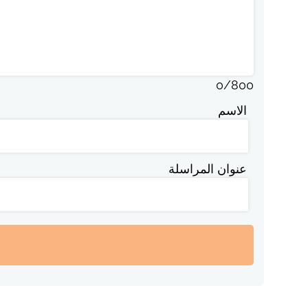
0
/
800
الاسم
عنوان المراسلة