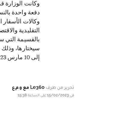
وكانت الوزارة قد
دفعة واحدة بالنس
وكالات الأسفار ا
التقليدية والاقت
بالقسيمة التي س
إلى 10 مارس 2023″.
تحرير من طرف
Le360 مع و.م.ع
في 15/02/2023 على الساعة 15:38