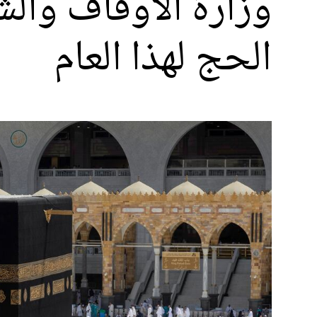
وزارة الأوقاف وال
الحج لهذا العام