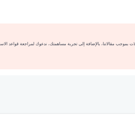
لات بموجب مقالاتنا، بالإضافة إلى تجربة مساهمتك، ندعوك لمراجعة قواعد الاس