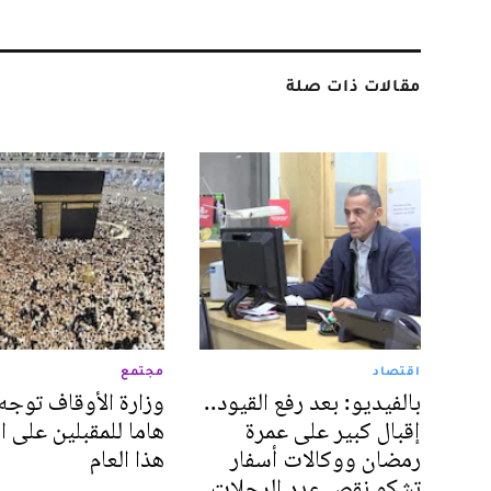
مقالات ذات صلة
اقتصاد
مجتمع
بالفيديو: بعد رفع القيود..
وزارة الأوقاف توجه 
إقبال كبير على عمرة
هاما للمقبلين على 
رمضان ووكالات أسفار
هذا العام
تشكو نقص عدد الرحلات