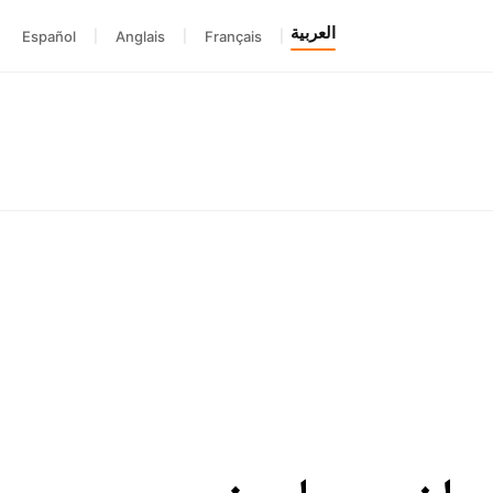
العربية
Español
|
Anglais
|
Français
|