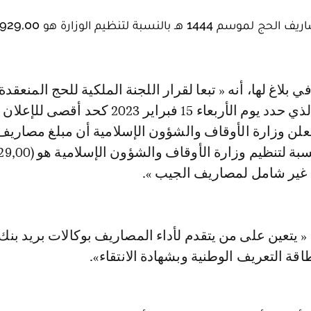
أفادت وزارة الأوقاف والشؤون الإسلامية بأن مبلغ مصاريف الحج لموسم 1444 هـ با
فبراير الجاري والذي حدد يوم الأربعاء 15 فبراير 2023 كحد أقصى 
علن وزارة الأوقاف والشؤون الإسلامية أن مبلغ مصاريف
لهذا الموسم بالنسبة لتنظيم وزارة الأوقا
غ غير شامل لمصاريف الجيب ».
 « يتعين على من يتقدم لأداء المصاريف بوكالات بريد بنك
قة التعريف الوطنية وبشهادة الانتقاء».