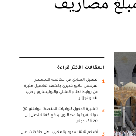
مبلغ مصاريف
المقالات الأكثر قراءة
العميل السابق في مكافحة التجسس
1
الفرنسي ماثيو غديري يكشف تفاصيل مثيرة
عن روابط نظام الملالي والبوليساريو وحزب
الله والجزائر
تأشيرة الدخول للولايات المتحدة: مواطنو 30
2
دولة إفريقية مطالبون بدفع كفالة تصل إلى
20 ألف دولار
أضخم ثلاثة سدود بالمغرب: هل حافظت على
3