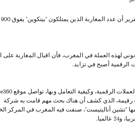
وني لهذه العملة في المغرب، فأن اقبال المغاربة على ا
ت الرقمية أصبح في تزايد.
ت رقيمة، الذي كشف أن هناك بحث مهم قامت به شركة
ها "تشين أناليتيست"، صنفت فيه المغرب في المركز ا
2 عالميا.