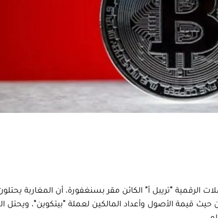
 الرقمية "تريبل أ" الكائن مقر بسنغفورة، أن المغاربة يحتلون
 حيث قيمة الأصول وأعداد المالكين لعملة "بيتكوين"، ويحتل الم
م.