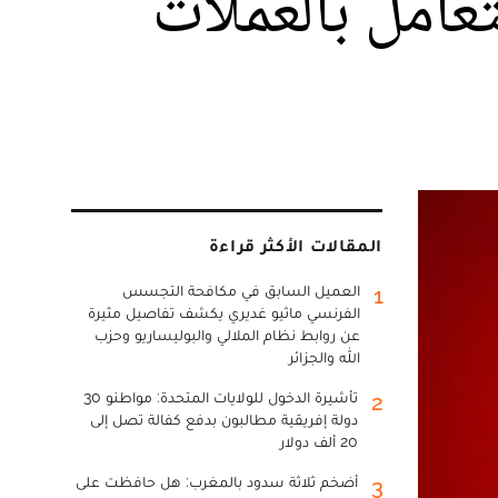
يفية التعامل بالعملات
المقالات الأكثر قراءة
العميل السابق في مكافحة التجسس
1
الفرنسي ماثيو غديري يكشف تفاصيل مثيرة
عن روابط نظام الملالي والبوليساريو وحزب
الله والجزائر
تأشيرة الدخول للولايات المتحدة: مواطنو 30
2
دولة إفريقية مطالبون بدفع كفالة تصل إلى
20 ألف دولار
أضخم ثلاثة سدود بالمغرب: هل حافظت على
3