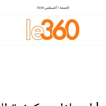
الجمعة
7
أغسطس
2026