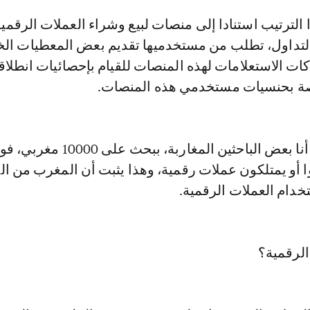
 الترتيب استنادا إلى منصات لبيع وشراء العملات الرقمية
تداول، تطلب من مستخدميها تقديم بعض المعطيات الخ
كات الاستعلامات لهذه المنصات للقيام بإحصائيات انطلاق
صة بحنسيات مستخدمي هذه المنصات.
وأضاف: " وقمت أنا بعض الباحثين المغاربة، بب
كوا أو يمتلكون عملات رقمية، وهذا يثبت أن المغرب من ا
خدام العملات الرقمية.
الرقمية؟