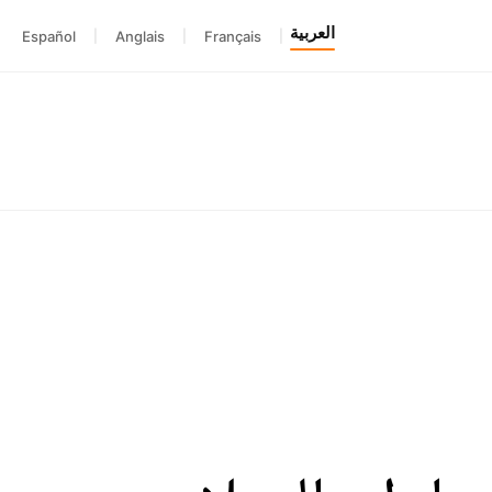
العربية
Español
|
Anglais
|
Français
|