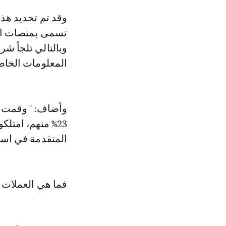
وقد تم تحديد هذا
تسمى بمنصات ال
وبالتالي تلجأ شر
المعلومات الخا
23% منهم، امتل
المتقدمة في است
فما هي العملات 