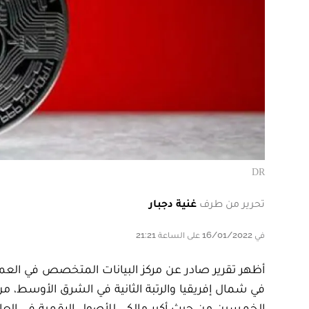
DR
تحرير من طرف
غنية دجبار
في 16/01/2022 على الساعة 21:21
أظهر تقرير صادر عن مركز البيانات المتخصص في العملات
في شمال إفريقيا والرتبة الثانية في الشرق الأوسط، من
الخمسين من حيث أكبر مالكي للأصول الرقمية في العال