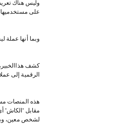
وليس هناك تعريف 
على مستخدميها".
وبما أنها عملة 
كشف هذاالخبير، 
الرقمية إلى عملا
هذه المنصات مسمو
مقابل "الكاش" أي
لشخص معين، وبال