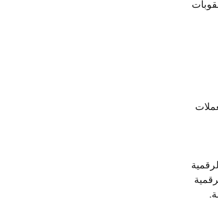
عقوبات
عملات
لرقمية
رقمية
ة.