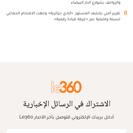
والزواحف بشوارع الدار البيضاء
8
تقرير أمني يكشف المستور: «أيادي جزائرية» وجهت الاقتحام الجماعي
لسبتة ومليلية عبر «غرفة قيادة رقمية»
الاشتراك في الرسائل الإخبارية
أدخل بريدك الإلكتروني للتوصل بآخر الأخبار Le360