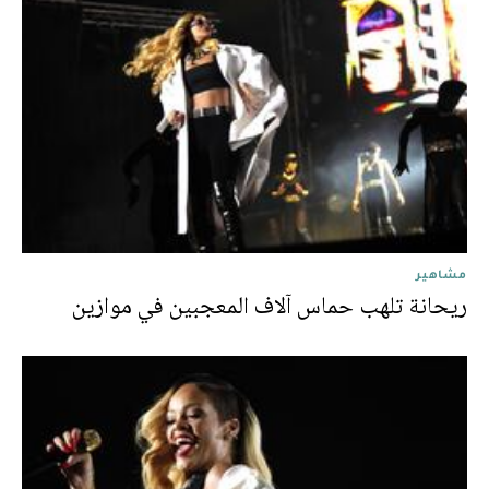
مشاهير
ريحانة تلهب حماس آلاف المعجبين في موازين