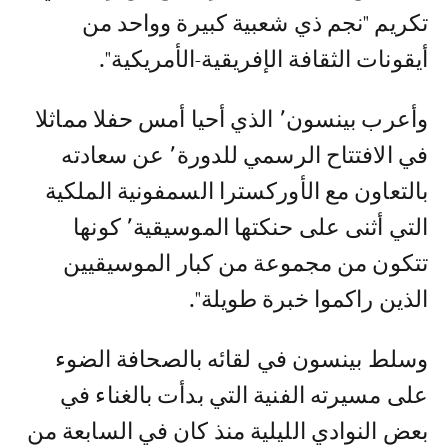
تكريم "نجم ذي شعبية كبيرة وواحد من
أيقونات الثقافة الإفريقية-الأمريكية".
وأعرب بينسون٬ الذي أحيا أمس حفلا مماثلا
في الافتتاح الرسمي للدورة٬ عن سعادته
بالتعاون مع الأوركسترا السمفونية الملكية
التي أثنى على حنكتها الموسيقية٬ كونها
تتكون من مجموعة من كبار الموسيقيين
الذين راكموا خبرة طويلة".
وسلط بينسون في لقائه بالصحافة الضوء
على مسيرته الفنية التي بدأت بالغناء في
بعض النوادي الليلية منذ كان في السابعة من