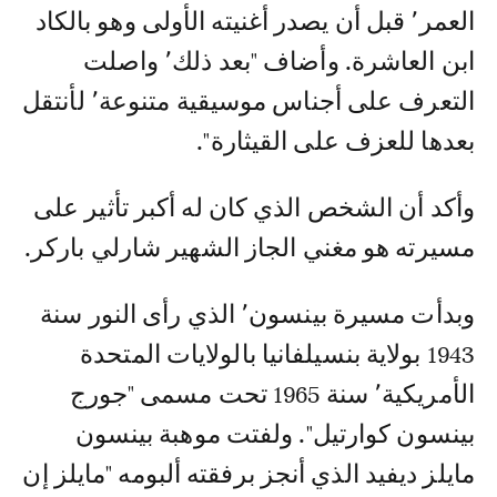
العمر٬ قبل أن يصدر أغنيته الأولى وهو بالكاد
ابن العاشرة. وأضاف "بعد ذلك٬ واصلت
التعرف على أجناس موسيقية متنوعة٬ لأنتقل
بعدها للعزف على القيثارة".
وأكد أن الشخص الذي كان له أكبر تأثير على
مسيرته هو مغني الجاز الشهير شارلي باركر.
وبدأت مسيرة بينسون٬ الذي رأى النور سنة
1943 بولاية بنسيلفانيا بالولايات المتحدة
الأمريكية٬ سنة 1965 تحت مسمى "جورج
بينسون كوارتيل". ولفتت موهبة بينسون
مايلز ديفيد الذي أنجز برفقته ألبومه "مايلز إن