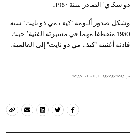
ذو سكاي" الصادر سنة 1967.
وشكل صدور ألبومه "كيف مي ذو نايت" سنة
1980 منعطفا مهما في مسيرته الفنية٬ حيث
قادته أغنيته "كيف مي ذو نايت" إلى العالمية.
في 25/05/2013 على الساعة 20:30