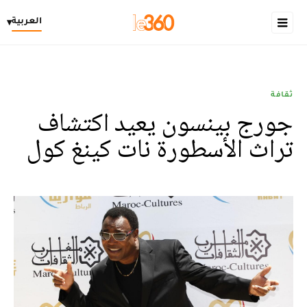
العربية
▾
ثقافة
جورج بينسون يعيد اكتشاف
تراث الأسطورة نات كينغ كول