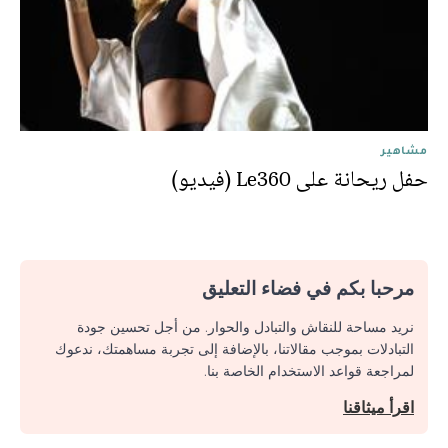
مشاهير
حفل ريحانة على Le360 (فيديو)
مرحبا بكم في فضاء التعليق
نريد مساحة للنقاش والتبادل والحوار. من أجل تحسين جودة
التبادلات بموجب مقالاتنا، بالإضافة إلى تجربة مساهمتك، ندعوك
لمراجعة قواعد الاستخدام الخاصة بنا.
اقرأ ميثاقنا