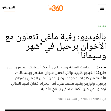
العربية
▾
ثقافة
بالفيديو: رقية ماغى تتعاون مع
الأخوان برحيل في "شهر
وسيمانا"
فيديو
أطلقت الفنانة رقية ماغى، أحدث أغنياتها المصورة على
طريقة الفيديو كليب، والتي تحمل عنوان «شهر ويسمانا»،
الأغنية من كلمات محمود برحيل ومن ألحان المغني رضوان
برحيل، وتوزيع رشيد محمد علي، أما الإخراج فكان لعبد العالي
توفيق، في حين تكفلت ماغى بإنتاج الأغنية.
في 30/08/2018 على الساعة 18:30