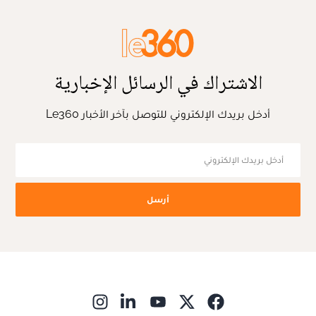
الاشتراك في الرسائل الإخبارية
أدخل بريدك الإلكتروني للتوصل بآخر الأخبار Le360
أرسل
ns in new window