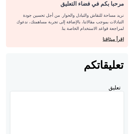
مرحبا بكم في فضاء التعليق
نريد مساحة للنقاش والتبادل والحوار. من أجل تحسين جودة
التبادلات بموجب مقالاتنا، بالإضافة إلى تجربة مساهمتك، ندعوك
لمراجعة قواعد الاستخدام الخاصة بنا.
اقرأ ميثاقنا
تعليقاتكم
تعليق