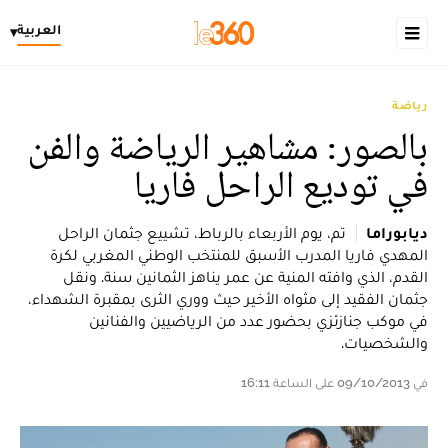
العربية
▾
رياضة
بالصور: مشاهير الرياضة والفن
في توديع الراحل فاريا
ديابوراما
تم، يوم الأربعاء بالرباط، تشييع جثمان الراحل
المهدي فاريا المدرب الأسبق للمنتخب الوطني المغربي لكرة
القدم، الذي وافته المنية عن عمر يناهز الثمانين سنة. ونقل
جثمان الفقيد إلى مثواه الأخير حيث ووري الثرى بمقبرة الشهداء،
في موكب جنازئزي بحضور عدد من الرياضيين والفنانين
والشخصيات.
في 09/10/2013 على الساعة 16:11