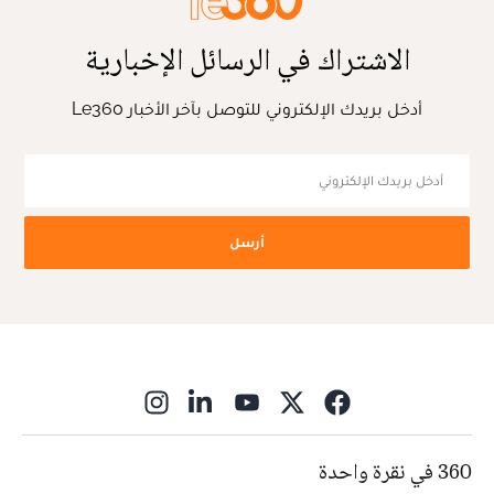
الاشتراك في الرسائل الإخبارية
أدخل بريدك الإلكتروني للتوصل بآخر الأخبار Le360
أرسل
ns in new window
360 في نقرة واحدة