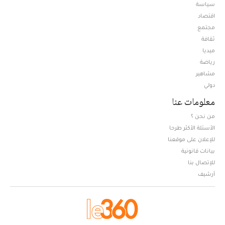
سياسة
اقتصاد
مجتمع
ثقافة
ميديا
Opens in new window
رياضة
مشاهير
دولي
معلومات عنا
من نحن ؟
الأسئلة الأكثر طرحا
للإعلان على موقعنا
بيانات قانونية
للإتصال بنا
أرشيف