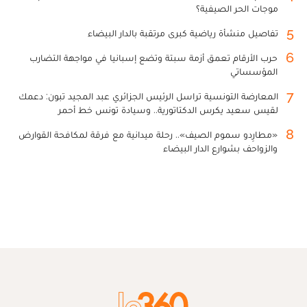
موجات الحر الصيفية؟
5
تفاصيل منشأة رياضية كبرى مرتقبة بالدار البيضاء
6
حرب الأرقام تعمق أزمة سبتة وتضع إسبانيا في مواجهة التضارب
المؤسساتي
7
المعارضة التونسية تراسل الرئيس الجزائري عبد المجيد تبون: دعمك
لقيس سعيد يكرس الدكتاتورية.. وسيادة تونس خط أحمر
8
«مطارِدو سموم الصيف».. رحلة ميدانية مع فرقة لمكافحة القوارض
والزواحف بشوارع الدار البيضاء