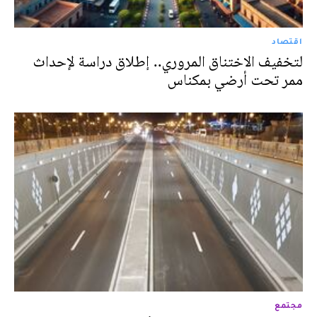
اقتصاد
لتخفيف الاختناق المروري.. إطلاق دراسة لإحداث
ممر تحت أرضي بمكناس‎
مجتمع