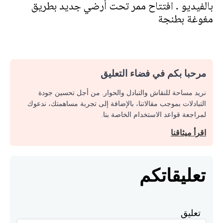
بالفيديو . افتتاح ممر تحت أرضي جديد بطريق
مغوغة بطنجة
مرحبا بكم في فضاء التعليق
نريد مساحة للنقاش والتبادل والحوار. من أجل تحسين جودة
التبادلات بموجب مقالاتنا، بالإضافة إلى تجربة مساهمتك، ندعوك
لمراجعة قواعد الاستخدام الخاصة بنا.
اقرأ ميثاقنا
تعليقاتكم
تعليق