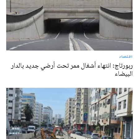
اقتصاد
ربورتاج: انتهاء أشغال ممر تحت أرضي جديد بالدار
البيضاء