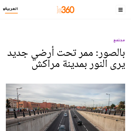
العربية
▾
مجتمع
بالصور: ممر تحت أرضي جديد
يرى النور بمدينة مراكش