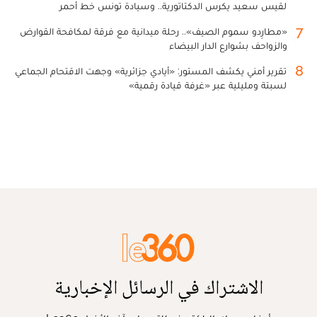
لقيس سعيد يكرس الدكتاتورية.. وسيادة تونس خط أحمر
7
«مطارِدو سموم الصيف».. رحلة ميدانية مع فرقة لمكافحة القوارض
والزواحف بشوارع الدار البيضاء
8
تقرير أمني يكشف المستور: «أيادي جزائرية» وجهت الاقتحام الجماعي
لسبتة ومليلية عبر «غرفة قيادة رقمية»
الاشتراك في الرسائل الإخبارية