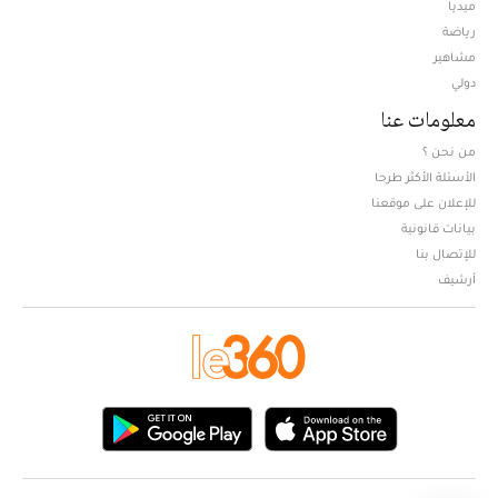
ميديا
Opens in new window
رياضة
مشاهير
دولي
معلومات عنا
من نحن ؟
الأسئلة الأكثر طرحا
للإعلان على موقعنا
بيانات قانونية
للإتصال بنا
أرشيف