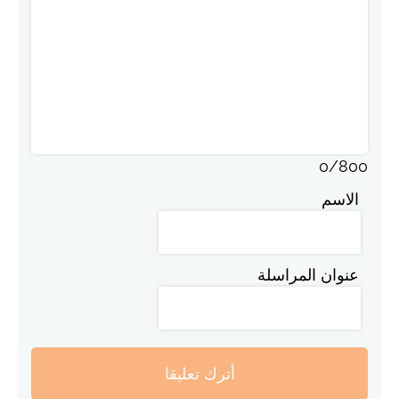
0
/
800
الاسم
عنوان المراسلة
أترك تعليقا