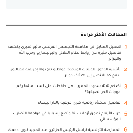
المقالات الأكثر قراءة
1
العميل السابق في مكافحة التجسس الفرنسي ماثيو غديري يكشف
تفاصيل مثيرة عن روابط نظام الملالي والبوليساريو وحزب الله
والجزائر
2
تأشيرة الدخول للولايات المتحدة: مواطنو 30 دولة إفريقية مطالبون
بدفع كفالة تصل إلى 20 ألف دولار
3
أضخم ثلاثة سدود بالمغرب: هل حافظت على نسب ملئها رغم
موجات الحر الصيفية؟
4
تفاصيل منشأة رياضية كبرى مرتقبة بالدار البيضاء
5
حرب الأرقام تعمق أزمة سبتة وتضع إسبانيا في مواجهة التضارب
المؤسساتي
6
المعارضة التونسية تراسل الرئيس الجزائري عبد المجيد تبون: دعمك