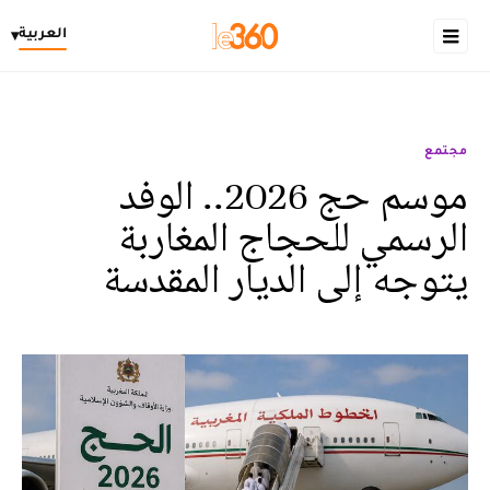
العربية
▾
مجتمع
موسم حج 2026.. الوفد
الرسمي للحجاج المغاربة
يتوجه إلى الديار المقدسة