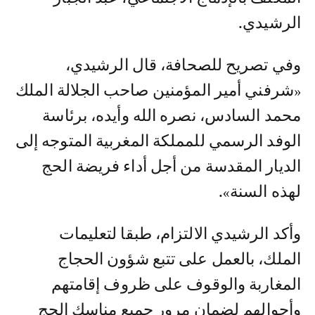
الرشيدي.
وفي تصريح للصحافة، قال الرشيدي،
«شرفني أمير المؤمنين صاحب الجلالة الملك
محمد السادس، نصره الله وأيده، برئاسة
الوفد الرسمي للمملكة المغربية المتوجه إلى
الديار المقدسة من أجل أداء فريضة الحج
لهذه السنة».
وأكد الرشيدي الالتزام، طبقا لتعليمات
الملك، بالعمل على تتبع شؤون الحجاج
المغاربة والوقوف على ظروف إقامتهم
وأحوالهم لضمان مرور جميع مناسك الحج