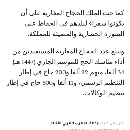
كما حث الملك الحجاج المغاربة على أن
يكونوا سفراء لبلدهم في الحفاظ على
الصورة الحضارية والمضيئة للمملكة.
ويبلغ عدد الحجاج المغاربة المستفيدين من
أداء مناسك الحج للموسم الجاري (1447 هـ)
34 ألفا، منهم 22 ألفا و200 حاج في إطار
التنظيم الرسمي، و11 ألفا و800 حاج في إطار
تنظيم الوكالات.
تحرير من طرف
وكالة المغرب العربي للأنباء
في 21/05/2026 على الساعة 11:15