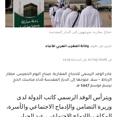
حجاج مغاربة متوجهون إلى الديار المقدسة
تحرير من طرف
وكالة المغرب العربي للأنباء
في 21/05/2026 على الساعة 11:15
غادر الوفد الرسمي للحجاج المغاربة، صباح اليوم الخميس، مطار
الرباط - سلا، متوجها إلى الديار المقدسة لأداء مناسك الحج
برسم موسم 1447 هـ.
ويترأس الوفد الرسمي كاتب الدولة لدى
وزيرة التضامن والإدماج الاجتماعي والأسرة،
المكلف بالإدماج الاجتماعي، عبد الجبار