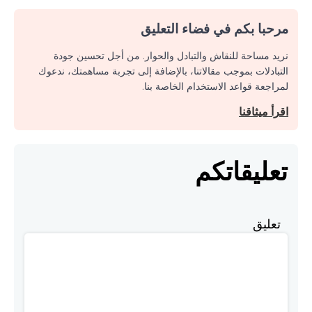
مرحبا بكم في فضاء التعليق
نريد مساحة للنقاش والتبادل والحوار. من أجل تحسين جودة
التبادلات بموجب مقالاتنا، بالإضافة إلى تجربة مساهمتك، ندعوك
لمراجعة قواعد الاستخدام الخاصة بنا.
اقرأ ميثاقنا
تعليقاتكم
تعليق