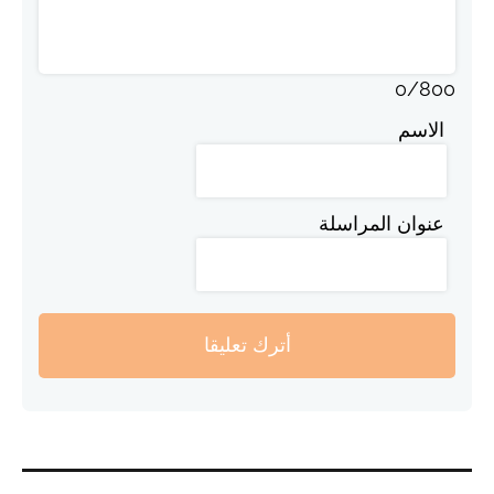
0
/
800
الاسم
عنوان المراسلة
أترك تعليقا