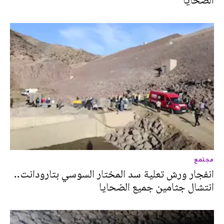
الضحايا
مجتمع
انفجار ورش تعلية سد المختار السوسي بتارودانت..
انتشال جثامين جميع الضحايا