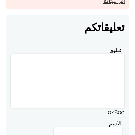
اقرأ ميثاقنا
تعليقاتكم
تعليق
0
/
800
الاسم