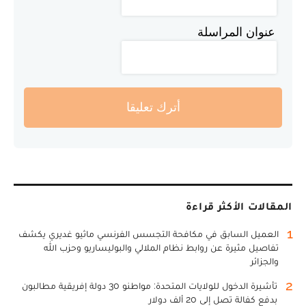
عنوان المراسلة
أترك تعليقا
المقالات الأكثر قراءة
1
العميل السابق في مكافحة التجسس الفرنسي ماثيو غديري يكشف
تفاصيل مثيرة عن روابط نظام الملالي والبوليساريو وحزب الله
والجزائر
2
تأشيرة الدخول للولايات المتحدة: مواطنو 30 دولة إفريقية مطالبون
بدفع كفالة تصل إلى 20 ألف دولار