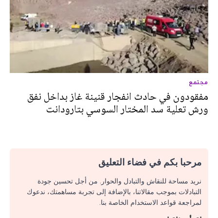
مجتمع
مفقودون في حادث انفجار قنينة غاز بداخل نفق
ورش تعلية سد المختار السوسي بتارودانت‎
مرحبا بكم في فضاء التعليق
نريد مساحة للنقاش والتبادل والحوار. من أجل تحسين جودة
التبادلات بموجب مقالاتنا، بالإضافة إلى تجربة مساهمتك، ندعوك
لمراجعة قواعد الاستخدام الخاصة بنا.